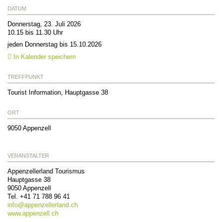
DATUM
Donnerstag, 23. Juli 2026
10.15 bis 11.30 Uhr
jeden Donnerstag bis 15.10.2026
In Kalender speichern
TREFFPUNKT
Tourist Information, Hauptgasse 38
ORT
9050
Appenzell
VERANSTALTER
Appenzellerland Tourismus
Hauptgasse 38
9050
Appenzell
Tel.
+41 71 788 96 41
info@
appenzellerland.ch
www.appenzell.ch