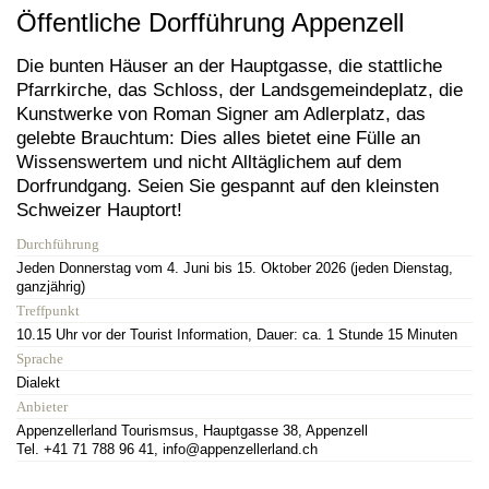
Öffentliche Dorfführung Appenzell
Die bunten Häuser an der Hauptgasse, die stattliche
Pfarrkirche, das Schloss, der Landsgemeindeplatz, die
Kunstwerke von Roman Signer am Adlerplatz, das
gelebte Brauchtum: Dies alles bietet eine Fülle an
Wissenswertem und nicht Alltäglichem auf dem
Dorfrundgang. Seien Sie gespannt auf den kleinsten
Schweizer Hauptort!
Durchführung
Jeden Donnerstag vom 4. Juni bis 15. Oktober 2026 (jeden Dienstag,
ganzjährig)
Treffpunkt
10.15 Uhr vor der Tourist Information, Dauer: ca. 1 Stunde 15 Minuten
Sprache
Dialekt
Anbieter
Appenzellerland Tourismsus, Hauptgasse 38, Appenzell
Tel. +41 71 788 96 41, info@appenzellerland.ch