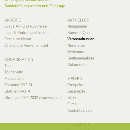
Sonderöffnungszeiten und Feiertage
ANREISE
AKTUELLES
Gratis An- und Rückreise
Neuigkeiten
Lage & Parkmöglichkeiten
Sommer-Quiz
Gratis parkieren
Veranstaltungen
Öffentliche Verkehrsmittel
Newsletter
Webcams
Stellenangebote
ORGANISATION
Dokumente
Team
Tourist-Info
Meldestelle
MEDIEN
Vorstand VAT AI
Prospekte
Statuten VAT AI
Basistexte
Strategie 2022-2032 (Kurzversion)
Bilder
Filme
Kontaktperson
MITGLIEDER