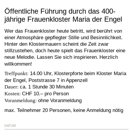
Öffentliche Führung durch das 400-
jährige Frauenkloster Maria der Engel
Wer das Frauenkloster heute betritt, wird berührt von
einer Atmosphäre gepflegter Stille und Besinnlichkeit.
Hinter den Klostermauern scheint die Zeit zwar
stillzustehen, doch heute spielt das Frauenkloster eine
neue Melodie. Lassen Sie sich inspirieren
.
Herzlich
willkommen!
Treffpunkt:
14.00 Uhr, Klosterpforte beim Kloster Maria
der Engel, Poststrasse 7 in Appenzell
Dauer:
ca. 1 Stunde 30 Minuten
Kosten:
CHF 10.– pro Person
Voranmeldung:
ohne Voranmeldung
max. Teilnehmer 20 Personen, keine Anmeldung nötig
DATUM