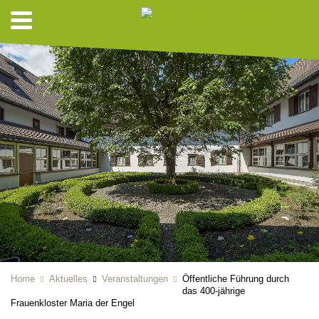
Home
Aktuelles
Veranstaltungen
Öffentliche Führung durch
das 400-jährige
Frauenkloster Maria der Engel