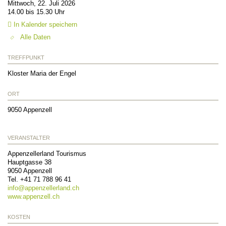
Mittwoch, 22. Juli 2026
14.00 bis 15.30 Uhr
In Kalender speichern
Alle Daten
TREFFPUNKT
Kloster Maria der Engel
ORT
9050
Appenzell
VERANSTALTER
Appenzellerland Tourismus
Hauptgasse 38
9050
Appenzell
Tel.
+41 71 788 96 41
info@
appenzellerland.ch
www.appenzell.ch
KOSTEN