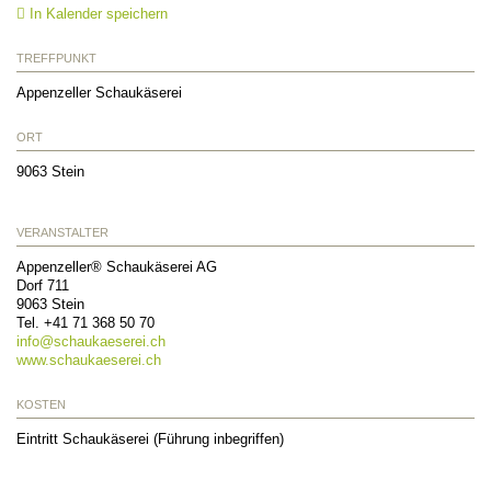
In Kalender speichern
TREFFPUNKT
Appenzeller Schaukäserei
ORT
9063
Stein
VERANSTALTER
Appenzeller® Schaukäserei AG
Dorf 711
9063
Stein
Tel.
+41 71 368 50 70
info@
schaukaeserei.ch
www.schaukaeserei.ch
KOSTEN
Eintritt Schaukäserei (Führung inbegriffen)