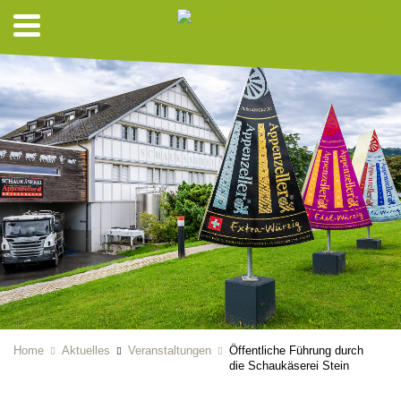
Home
Aktuelles
Veranstaltungen
Öffentliche Führung durch
die Schaukäserei Stein