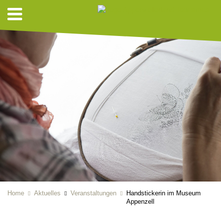
Home
Aktuelles
Veranstaltungen
Handstickerin im Museum
Appenzell