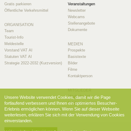
Gratis parkieren
Veranstaltungen
Öffentliche Verkehrsmittel
Newsletter
Webcams
Stellenangebote
ORGANISATION
Dokumente
Team
Tourist-Info
Meldestelle
MEDIEN
Vorstand VAT AI
Prospekte
Statuten VAT AI
Basistexte
Strategie 2022-2032 (Kurzversion)
Bilder
Filme
Kontaktperson
MITGLIEDER
Mitglieder-Info
Unsere Website verwendet Cookies, damit wir die Page
Mitglieder-Login
fortlaufend verbessern und Ihnen ein optimiertes Besucher-
Erlebnis ermöglichen können. Wenn Sie auf dieser Webseite
weiterlesen, erklären Sie sich mit der Verwendung von Cookies
einverstanden.