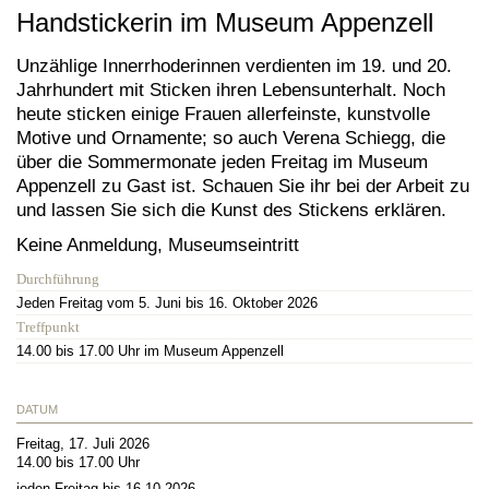
Handstickerin im Museum Appenzell
Unzählige Innerrhoderinnen verdienten im 19. und 20.
Jahrhundert mit Sticken ihren Lebensunterhalt. Noch
heute sticken einige Frauen allerfeinste, kunstvolle
Motive und Ornamente; so auch Verena Schiegg, die
über die Sommermonate jeden Freitag im Museum
Appenzell zu Gast ist. Schauen Sie ihr bei der Arbeit zu
und lassen Sie sich die Kunst des Stickens erklären.
Keine Anmeldung, Museumseintritt
Durchführung
Jeden Freitag vom 5. Juni bis 16. Oktober 2026
Treffpunkt
14.00 bis 17.00 Uhr im Museum Appenzell
DATUM
Freitag, 17. Juli 2026
14.00 bis 17.00 Uhr
jeden Freitag bis 16.10.2026