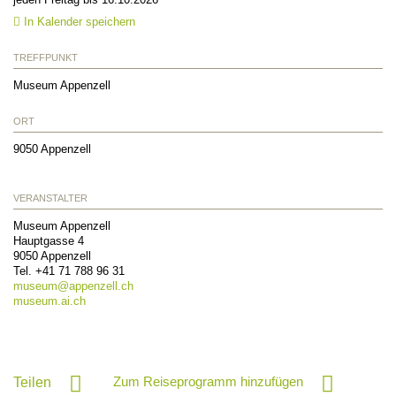
In Kalender speichern
TREFFPUNKT
Museum Appenzell
ORT
9050
Appenzell
VERANSTALTER
Museum Appenzell
Hauptgasse 4
9050
Appenzell
Tel.
+41 71 788 96 31
museum@
appenzell.ch
museum.ai.ch
Zum Reiseprogramm hinzufügen
Teilen