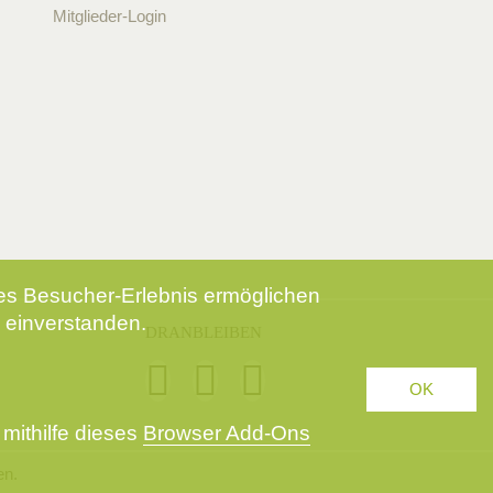
Mitglieder-Login
tes Besucher-Erlebnis ermöglichen
 einverstanden.
DRANBLEIBEN
OK
mithilfe dieses
Browser Add-Ons
en.