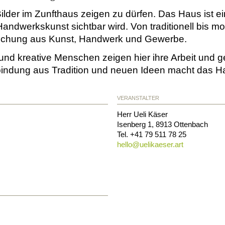
Bilder im Zunfthaus zeigen zu dürfen. Das Haus ist e
 Handwerkskunst sichtbar wird. Von traditionell bis mo
schung aus Kunst, Handwerk und Gewerbe.
und kreative Menschen zeigen hier ihre Arbeit und ge
indung aus Tradition und neuen Ideen macht das Ha
VERANSTALTER
Herr Ueli Käser
Isenberg 1
,
8913
Ottenbach
Tel. +41 79 511 78 25
hello@
uelikaeser.art