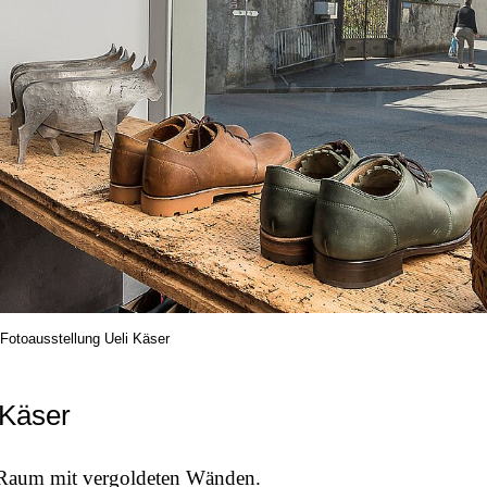
Fotoausstellung Ueli Käser
 Käser
n Raum mit vergoldeten Wänden.