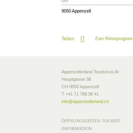
ORT
9050
Appenzell
Zum Reiseprogram
Teilen
Appenzellerland Tourismus AI
Hauptgasse 38
CH-9050 Appenzell
T +41 71 788 96 41
info@
appenzellerland.ch
ÖFFNUNGSZEITEN TOURIST
INFORMATION