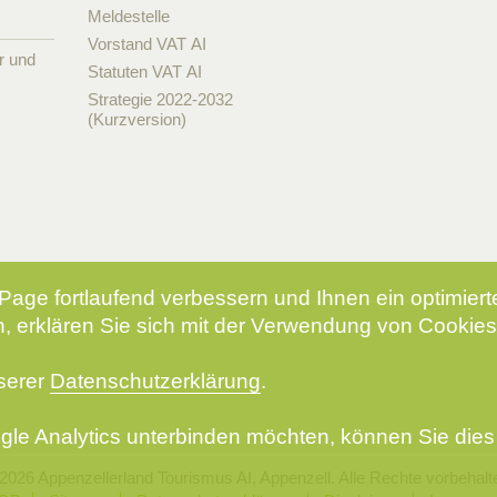
Meldestelle
Vorstand VAT AI
r und
Statuten VAT AI
Strategie 2022-2032
(Kurzversion)
Page fortlaufend verbessern und Ihnen ein optimier
, erklären Sie sich mit der Verwendung von Cookies
nserer
Datenschutzerklärung
.
le Analytics unterbinden möchten, können Sie dies 
2026 Appenzellerland Tourismus AI, Appenzell. Alle Rechte vorbehalt