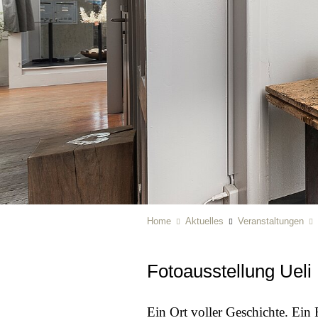
Home
Aktuelles
Veranstaltungen
Fotoausstellung Ueli
Ein Ort voller Geschichte. Ei