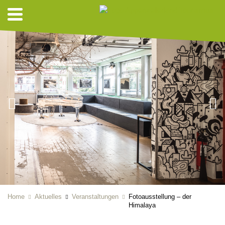
Home
Aktuelles
Veranstaltungen
Fotoausstellung – der
Himalaya