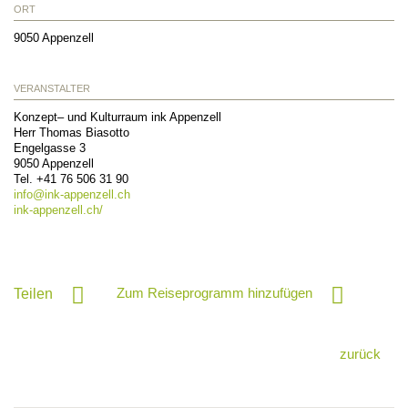
ORT
9050
Appenzell
VERANSTALTER
Konzept– und Kulturraum ink Appenzell
Herr Thomas Biasotto
Engelgasse 3
9050
Appenzell
Tel.
+41 76 506 31 90
info@
ink-appenzell.ch
ink-appenzell.ch/
Zum Reiseprogramm hinzufügen
Teilen
zurück