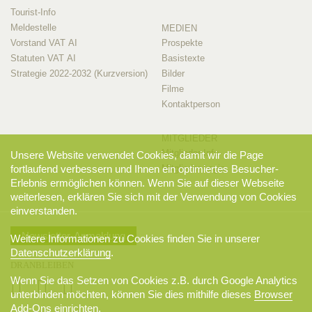
Tourist-Info
Meldestelle
MEDIEN
Vorstand VAT AI
Prospekte
Statuten VAT AI
Basistexte
Strategie 2022-2032 (Kurzversion)
Bilder
Filme
Kontaktperson
MITGLIEDER
Mitglieder-Info
Unsere Website verwendet Cookies, damit wir die Page
Mitglieder-Login
fortlaufend verbessern und Ihnen ein optimiertes Besucher-
Erlebnis ermöglichen können. Wenn Sie auf dieser Webseite
weiterlesen, erklären Sie sich mit der Verwendung von Cookies
einverstanden.
Newsletter-Anmeldung
Weitere Informationen zu Cookies finden Sie in unserer
Datenschutzerklärung
.
DRANBLEIBEN
Wenn Sie das Setzen von Cookies z.B. durch Google Analytics
unterbinden möchten, können Sie dies mithilfe dieses
Browser
Add-Ons
einrichten.