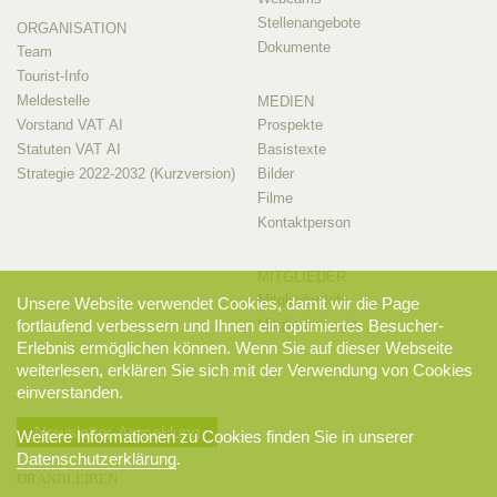
Stellenangebote
ORGANISATION
Dokumente
Team
Tourist-Info
Meldestelle
MEDIEN
Vorstand VAT AI
Prospekte
Statuten VAT AI
Basistexte
Strategie 2022-2032 (Kurzversion)
Bilder
Filme
Kontaktperson
MITGLIEDER
Mitglieder-Info
Unsere Website verwendet Cookies, damit wir die Page
fortlaufend verbessern und Ihnen ein optimiertes Besucher-
Mitglieder-Login
Erlebnis ermöglichen können. Wenn Sie auf dieser Webseite
weiterlesen, erklären Sie sich mit der Verwendung von Cookies
einverstanden.
Newsletter-Anmeldung
Weitere Informationen zu Cookies finden Sie in unserer
Datenschutzerklärung
.
DRANBLEIBEN