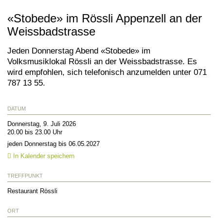
«Stobede» im Rössli Appenzell an der
Weissbadstrasse
Jeden Donnerstag Abend «Stobede» im
Volksmusiklokal Rössli an der Weissbadstrasse. Es
wird empfohlen, sich telefonisch anzumelden unter 071
787 13 55.
DATUM
Donnerstag, 9. Juli 2026
20.00 bis 23.00 Uhr
jeden Donnerstag bis 06.05.2027
In Kalender speichern
TREFFPUNKT
Restaurant Rössli
ORT