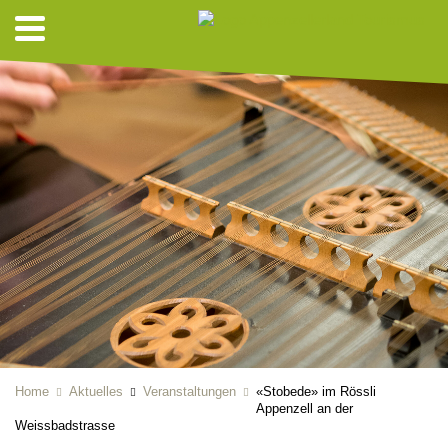
Home
Aktuelles
Veranstaltungen
«Stobede» im Rössli
Appenzell an der
Weissbadstrasse