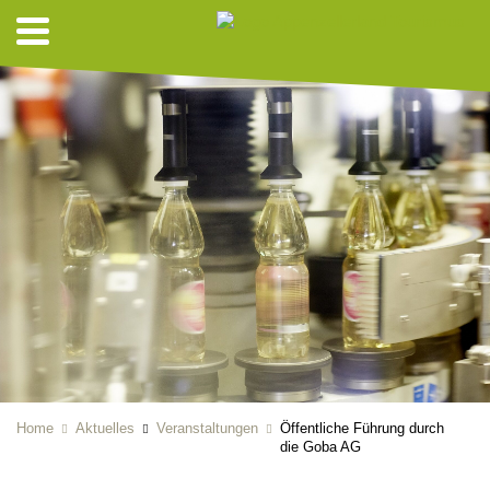
Home
Aktuelles
Veranstaltungen
Öffentliche Führung durch
die Goba AG