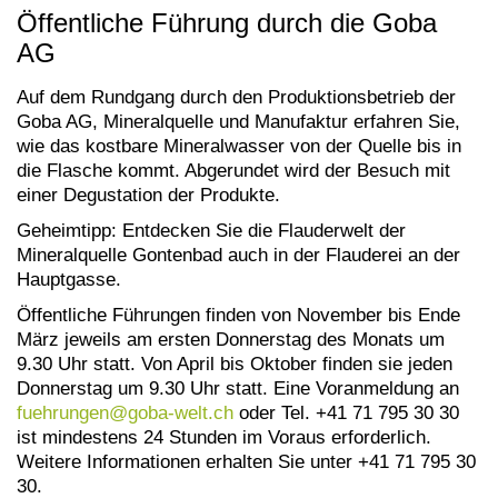
Öffentliche Führung durch die Goba
AG
Auf dem Rundgang durch den Produktionsbetrieb der
Goba AG, Mineralquelle und Manufaktur erfahren Sie,
wie das kostbare Mineralwasser von der Quelle bis in
die Flasche kommt. Abgerundet wird der Besuch mit
einer Degustation der Produkte.
Geheimtipp: Entdecken Sie die Flauderwelt der
Mineralquelle Gontenbad auch in der Flauderei an der
Hauptgasse.
Öffentliche Führungen finden von November bis Ende
März jeweils am ersten Donnerstag des Monats um
9.30 Uhr statt. Von April bis Oktober finden sie jeden
Donnerstag um 9.30 Uhr statt.
Eine Voranmeldung an
fuehrungen@
goba-welt.ch
oder Tel. +41 71 795 30 30
ist mindestens 24 Stunden im Voraus erforderlich.
Weitere Informationen erhalten Sie unter +41 71 795 30
30.