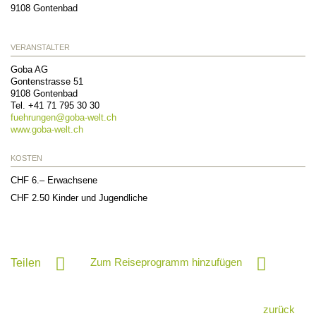
9108
Gontenbad
VERANSTALTER
Goba AG
Gontenstrasse 51
9108
Gontenbad
Tel.
+41 71 795 30 30
fuehrungen@
goba-welt.ch
www.goba-welt.ch
KOSTEN
CHF 6.– Erwachsene
CHF 2.50 Kinder und Jugendliche
Zum Reiseprogramm hinzufügen
Teilen
zurück