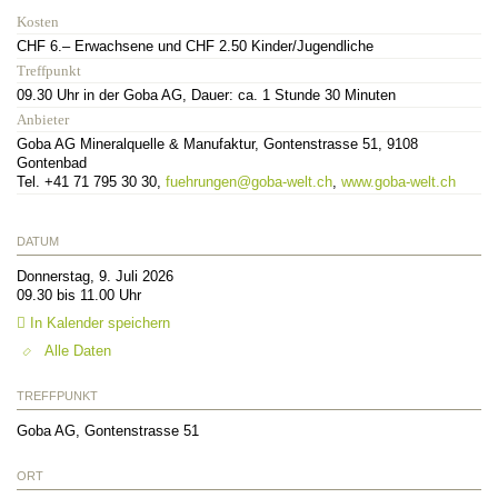
Kosten
CHF 6.– Erwachsene und CHF 2.50 Kinder/Jugendliche
Treffpunkt
09.30 Uhr in der Goba AG, Dauer: ca. 1 Stunde 30 Minuten
Anbieter
Goba AG Mineralquelle & Manufaktur, Gontenstrasse 51, 9108
Gontenbad
Tel. +41 71 795 30 30,
fuehrungen@goba-welt.ch
,
www.goba-welt.ch
DATUM
Donnerstag, 9. Juli 2026
09.30 bis 11.00 Uhr
In Kalender speichern
Alle Daten
TREFFPUNKT
Goba AG, Gontenstrasse 51
ORT