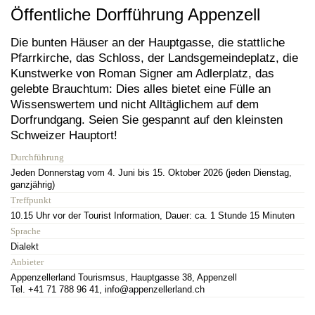
Öffentliche Dorfführung Appenzell
Die bunten Häuser an der Hauptgasse, die stattliche
Pfarrkirche, das Schloss, der Landsgemeindeplatz, die
Kunstwerke von Roman Signer am Adlerplatz, das
gelebte Brauchtum: Dies alles bietet eine Fülle an
Wissenswertem und nicht Alltäglichem auf dem
Dorfrundgang. Seien Sie gespannt auf den kleinsten
Schweizer Hauptort!
Durchführung
Jeden Donnerstag vom 4. Juni bis 15. Oktober 2026 (jeden Dienstag,
ganzjährig)
Treffpunkt
10.15 Uhr vor der Tourist Information, Dauer: ca. 1 Stunde 15 Minuten
Sprache
Dialekt
Anbieter
Appenzellerland Tourismsus, Hauptgasse 38, Appenzell
Tel. +41 71 788 96 41, info@appenzellerland.ch