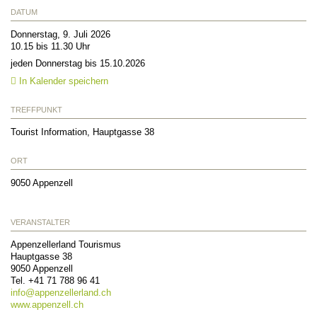
DATUM
Donnerstag, 9. Juli 2026
10.15 bis 11.30 Uhr
jeden Donnerstag bis 15.10.2026
In Kalender speichern
TREFFPUNKT
Tourist Information, Hauptgasse 38
ORT
9050
Appenzell
VERANSTALTER
Appenzellerland Tourismus
Hauptgasse 38
9050
Appenzell
Tel.
+41 71 788 96 41
info@
appenzellerland.ch
www.appenzell.ch