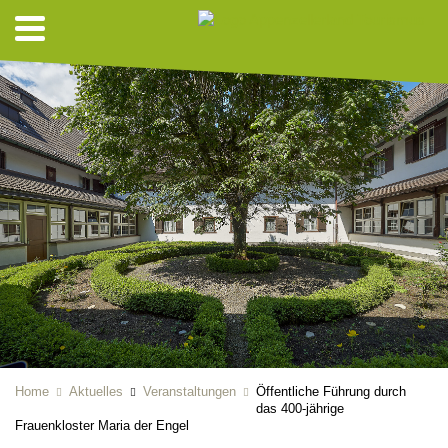
Home
Aktuelles
Veranstaltungen
Öffentliche Führung durch
das 400-jährige
Frauenkloster Maria der Engel