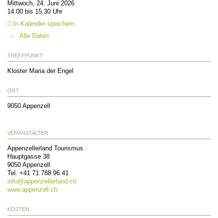
Mittwoch, 24. Juni 2026
14.00 bis 15.30 Uhr
In Kalender speichern
Alle Daten
TREFFPUNKT
Kloster Maria der Engel
ORT
9050
Appenzell
VERANSTALTER
Appenzellerland Tourismus
Hauptgasse 38
9050
Appenzell
Tel.
+41 71 788 96 41
info@
appenzellerland.ch
www.appenzell.ch
KOSTEN