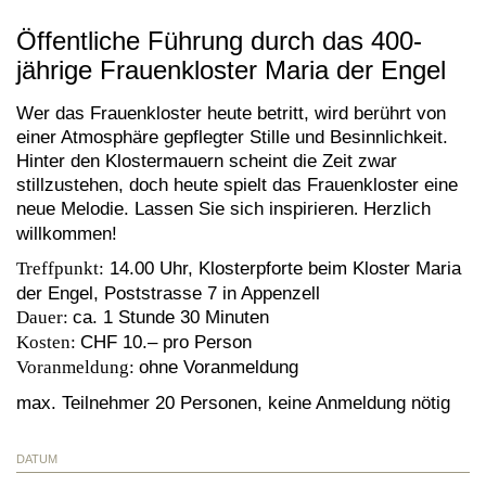
Öffentliche Führung durch das 400-
jährige Frauenkloster Maria der Engel
Wer das Frauenkloster heute betritt, wird berührt von
einer Atmosphäre gepflegter Stille und Besinnlichkeit.
Hinter den Klostermauern scheint die Zeit zwar
stillzustehen, doch heute spielt das Frauenkloster eine
neue Melodie. Lassen Sie sich inspirieren
.
Herzlich
willkommen!
Treffpunkt:
14.00 Uhr, Klosterpforte beim Kloster Maria
der Engel, Poststrasse 7 in Appenzell
Dauer:
ca. 1 Stunde 30 Minuten
Kosten:
CHF 10.– pro Person
Voranmeldung:
ohne Voranmeldung
max. Teilnehmer 20 Personen, keine Anmeldung nötig
DATUM