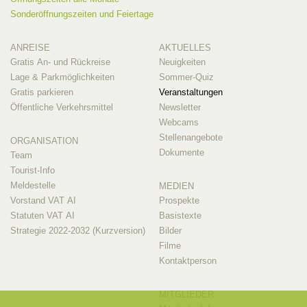
Sonderöffnungszeiten und Feiertage
ANREISE
AKTUELLES
Gratis An- und Rückreise
Neuigkeiten
Lage & Parkmöglichkeiten
Sommer-Quiz
Gratis parkieren
Veranstaltungen
Öffentliche Verkehrsmittel
Newsletter
Webcams
Stellenangebote
ORGANISATION
Dokumente
Team
Tourist-Info
Meldestelle
MEDIEN
Vorstand VAT AI
Prospekte
Statuten VAT AI
Basistexte
Strategie 2022-2032 (Kurzversion)
Bilder
Filme
Kontaktperson
MITGLIEDER