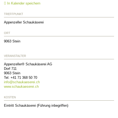
In Kalender speichern
TREFFPUNKT
Appenzeller Schaukäserei
ORT
9063
Stein
VERANSTALTER
Appenzeller® Schaukäserei AG
Dorf 711
9063
Stein
Tel.
+41 71 368 50 70
info@
schaukaeserei.ch
www.schaukaeserei.ch
KOSTEN
Eintritt Schaukäserei (Führung inbegriffen)