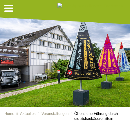
Home
Aktuelles
Veranstaltungen
Öffentliche Führung durch
die Schaukäserei Stein