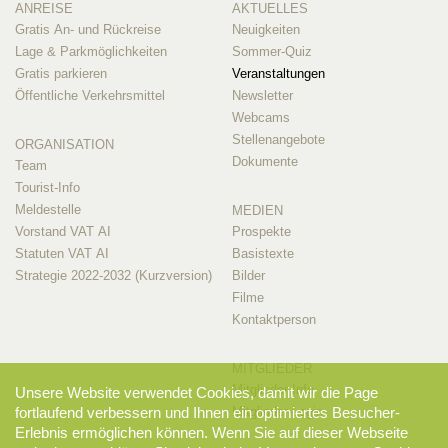
ANREISE
AKTUELLES
Gratis An- und Rückreise
Neuigkeiten
Lage & Parkmöglichkeiten
Sommer-Quiz
Gratis parkieren
Veranstaltungen
Öffentliche Verkehrsmittel
Newsletter
Webcams
Stellenangebote
ORGANISATION
Dokumente
Team
Tourist-Info
Meldestelle
MEDIEN
Vorstand VAT AI
Prospekte
Statuten VAT AI
Basistexte
Strategie 2022-2032 (Kurzversion)
Bilder
Filme
Kontaktperson
MITGLIEDER
Mitglieder-Info
Unsere Website verwendet Cookies, damit wir die Page
Mitglieder-Login
fortlaufend verbessern und Ihnen ein optimiertes Besucher-
Erlebnis ermöglichen können. Wenn Sie auf dieser Webseite