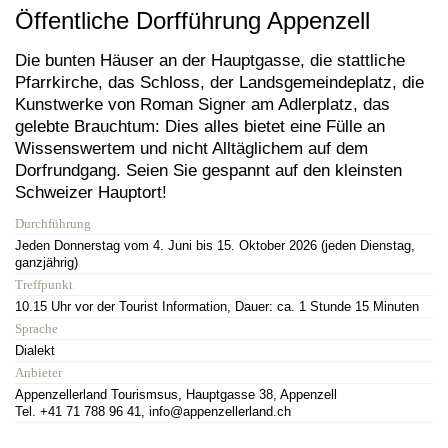
Öffentliche Dorfführung Appenzell
Die bunten Häuser an der Hauptgasse, die stattliche
Pfarrkirche, das Schloss, der Landsgemeindeplatz, die
Kunstwerke von Roman Signer am Adlerplatz, das
gelebte Brauchtum: Dies alles bietet eine Fülle an
Wissenswertem und nicht Alltäglichem auf dem
Dorfrundgang. Seien Sie gespannt auf den kleinsten
Schweizer Hauptort!
Durchführung
Jeden Donnerstag vom 4. Juni bis 15. Oktober 2026 (jeden Dienstag,
ganzjährig)
Treffpunkt
10.15 Uhr vor der Tourist Information, Dauer: ca. 1 Stunde 15 Minuten
Sprache
Dialekt
Anbieter
Appenzellerland Tourismsus, Hauptgasse 38, Appenzell
Tel. +41 71 788 96 41, info@appenzellerland.ch