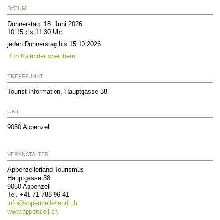
DATUM
Donnerstag, 18. Juni 2026
10.15 bis 11.30 Uhr
jeden Donnerstag bis 15.10.2026
In Kalender speichern
TREFFPUNKT
Tourist Information, Hauptgasse 38
ORT
9050
Appenzell
VERANSTALTER
Appenzellerland Tourismus
Hauptgasse 38
9050
Appenzell
Tel.
+41 71 788 96 41
info@
appenzellerland.ch
www.appenzell.ch