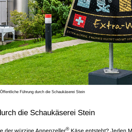
Öffentliche Führung durch die Schaukäserei Stein
durch die Schaukäserei Stein
®
e der würzige Appenzeller
Käse entsteht? Jeden M