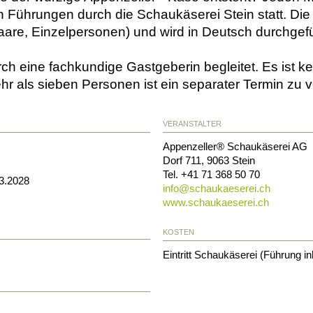
n Führungen durch die Schaukäserei Stein statt. Die 
Paare, Einzelpersonen) und wird in Deutsch durchgefü
rch eine fachkundige Gastgeberin begleitet. Es ist k
hr als sieben Personen ist ein separater Termin zu 
VERANSTALTER
Appenzeller® Schaukäserei AG
Dorf 711
,
9063
Stein
Tel.
+41 71 368 50 70
03.2028
info@
schaukaeserei.ch
www.schaukaeserei.ch
KOSTEN
Eintritt Schaukäserei (Führung in