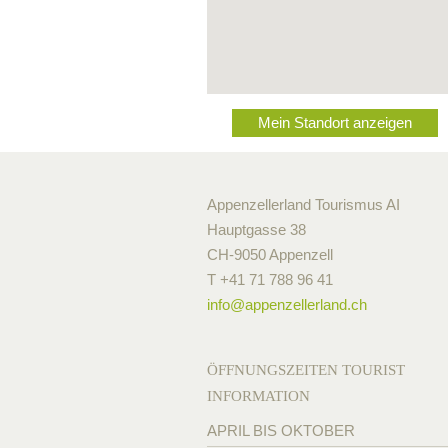
Mein Standort anzeigen
Appenzellerland Tourismus AI
Hauptgasse 38
CH-9050 Appenzell
T +41 71 788 96 41
info@
appenzellerland.ch
ÖFFNUNGSZEITEN TOURIST
INFORMATION
APRIL BIS OKTOBER