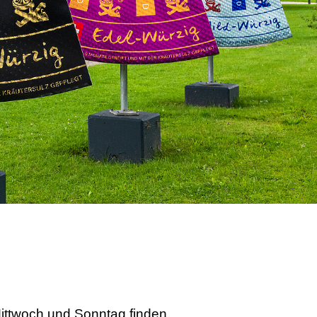
ittwoch und Sonntag finden