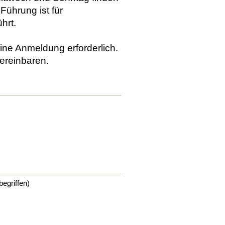
Führung ist für
hrt.
eine Anmeldung erforderlich.
vereinbaren.
begriffen)