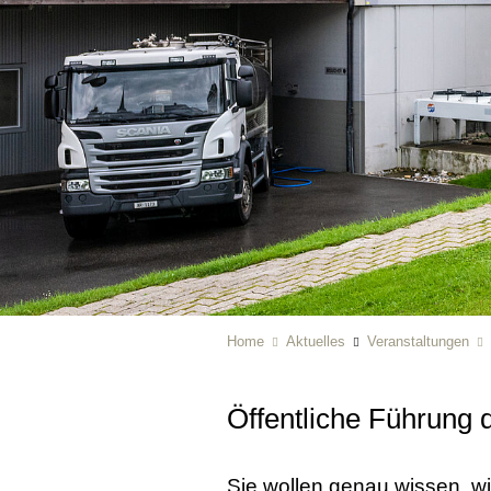
Home
Aktuelles
Veranstaltungen
Öffentliche Führung 
Sie wollen genau wissen, wi