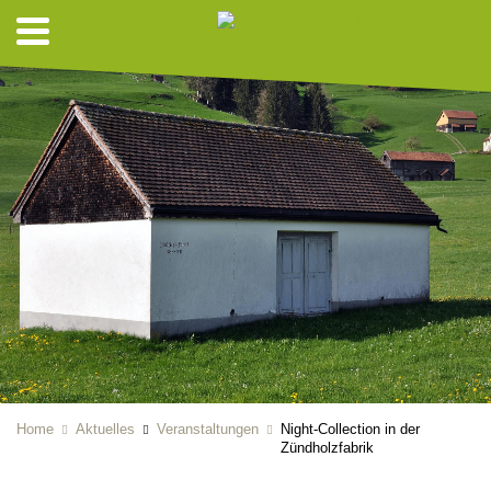
Home
Aktuelles
Veranstaltungen
Night-Collection in der
Zündholzfabrik