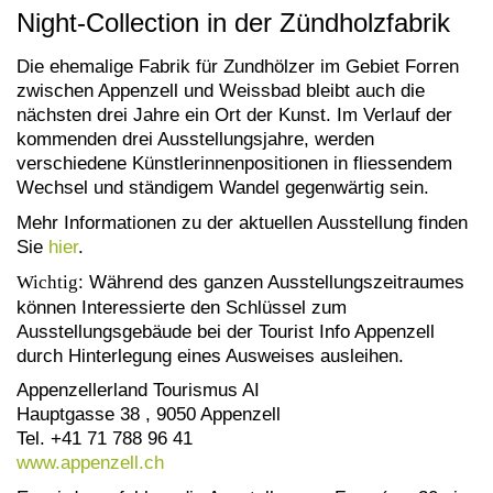
Night-Collection in der Zündholzfabrik
Die ehemalige Fabrik für Zundhölzer im Gebiet Forren
zwischen Appenzell und Weissbad bleibt auch die
nächsten drei Jahre ein Ort der Kunst. Im Verlauf der
kommenden drei Ausstellungsjahre, werden
verschiedene Künstlerinnenpositionen in fliessendem
Wechsel und ständigem Wandel gegenwärtig sein.
Mehr Informationen zu der aktuellen Ausstellung finden
Sie
hier
.
Wichtig
: Während des ganzen Ausstellungszeitraumes
können Interessierte den Schlüssel zum
Ausstellungsgebäude bei der Tourist Info Appenzell
durch Hinterlegung eines Ausweises ausleihen.
Appenzellerland Tourismus AI
Hauptgasse 38 , 9050 Appenzell
Tel. +41 71 788 96 41
www.appenzell.ch