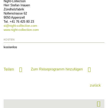
Night-Collection
Herr Stefan Inauen
Zündholzfabrik
Nollenstrasse 62
9050
Appenzell
Tel.
+41 76 425 80 23
si@
night-collection.com
www.night-collection.com
KOSTEN
kostenlos
Zum Reiseprogramm hinzufügen
Teilen
zurück