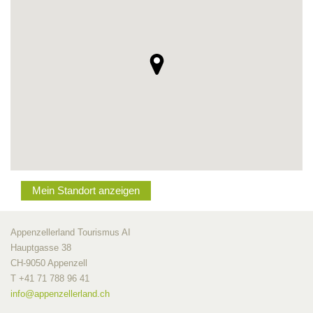
Mein Standort anzeigen
Appenzellerland Tourismus AI
Hauptgasse 38
CH-9050 Appenzell
T +41 71 788 96 41
info@
appenzellerland.ch