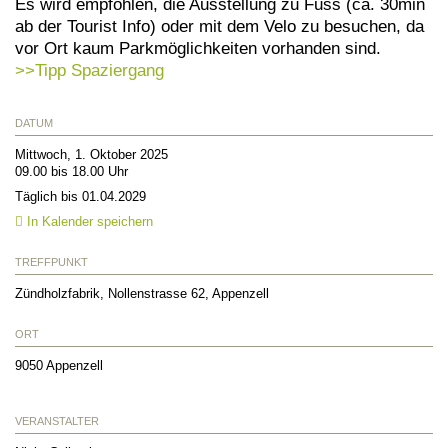
Es wird empfohlen, die Ausstellung zu Fuss (ca. 30min
ab der Tourist Info) oder mit dem Velo zu besuchen, da
vor Ort kaum Parkmöglichkeiten vorhanden sind.
>>Tipp Spaziergang
DATUM
Mittwoch, 1. Oktober 2025
09.00 bis 18.00 Uhr
Täglich bis 01.04.2029
In Kalender speichern
TREFFPUNKT
Zündholzfabrik, Nollenstrasse 62, Appenzell
ORT
9050
Appenzell
VERANSTALTER