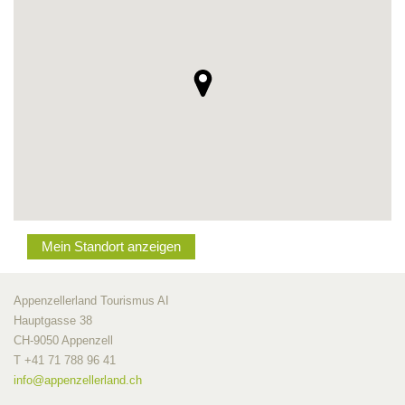
Mein Standort anzeigen
Appenzellerland Tourismus AI
Hauptgasse 38
CH-9050 Appenzell
T +41 71 788 96 41
info@
appenzellerland.ch