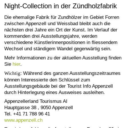
Night-Collection in der Zündholzfabrik
Die ehemalige Fabrik für Zundhölzer im Gebiet Forren
zwischen Appenzell und Weissbad bleibt auch die
nächsten drei Jahre ein Ort der Kunst. Im Verlauf der
kommenden drei Ausstellungsjahre, werden
verschiedene Künstlerinnenpositionen in fliessendem
Wechsel und ständigem Wandel gegenwärtig sein.
Mehr Informationen zu der aktuellen Ausstellung finden
Sie
hier
.
Wichtig
: Während des ganzen Ausstellungszeitraumes
können Interessierte den Schlüssel zum
Ausstellungsgebäude bei der Tourist Info Appenzell
durch Hinterlegung eines Ausweises ausleihen.
Appenzellerland Tourismus AI
Hauptgasse 38 , 9050 Appenzell
Tel. +41 71 788 96 41
www.appenzell.ch