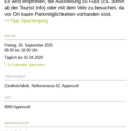
Es wird empfohlen, die Ausstellung zu Fuss (ca. 30min
ab der Tourist Info) oder mit dem Velo zu besuchen, da
vor Ort kaum Parkmöglichkeiten vorhanden sind.
>>Tipp Spaziergang
DATUM
Freitag, 26. September 2025
09.00 bis 18.00 Uhr
Täglich bis 01.04.2029
In Kalender speichern
TREFFPUNKT
Zündholzfabrik, Nollenstrasse 62, Appenzell
ORT
9050
Appenzell
VERANSTALTER