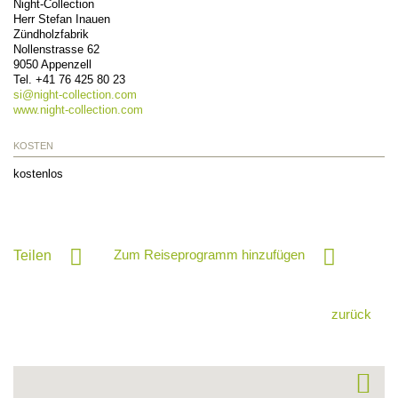
Night-Collection
Herr Stefan Inauen
Zündholzfabrik
Nollenstrasse 62
9050
Appenzell
Tel.
+41 76 425 80 23
si@
night-collection.com
www.night-collection.com
KOSTEN
kostenlos
Zum Reiseprogramm hinzufügen
Teilen
zurück