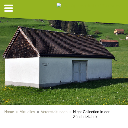
Home
Aktuelles
Veranstaltungen
Night-Collection in der
Zündholzfabrik