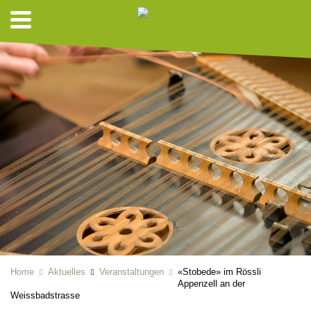
Home
Aktuelles
Veranstaltungen
«Stobede» im Rössli
Appenzell an der
Weissbadstrasse