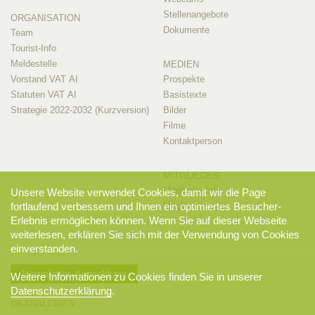
Stellenangebote
ORGANISATION
Dokumente
Team
Tourist-Info
Meldestelle
MEDIEN
Vorstand VAT AI
Prospekte
Statuten VAT AI
Basistexte
Strategie 2022-2032 (Kurzversion)
Bilder
Filme
Kontaktperson
MITGLIEDER
Mitglieder-Info
Unsere Website verwendet Cookies, damit wir die Page
fortlaufend verbessern und Ihnen ein optimiertes Besucher-
Mitglieder-Login
Erlebnis ermöglichen können. Wenn Sie auf dieser Webseite
weiterlesen, erklären Sie sich mit der Verwendung von Cookies
einverstanden.
Newsletter-Anmeldung
Weitere Informationen zu Cookies finden Sie in unserer
Datenschutzerklärung
.
DRANBLEIBEN