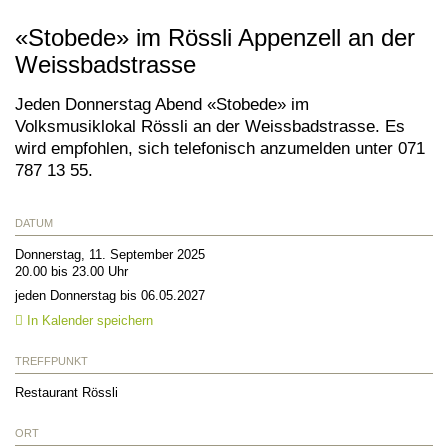
«Stobede» im Rössli Appenzell an der
Weissbadstrasse
Jeden Donnerstag Abend «Stobede» im
Volksmusiklokal Rössli an der Weissbadstrasse. Es
wird empfohlen, sich telefonisch anzumelden unter 071
787 13 55.
DATUM
Donnerstag, 11. September 2025
20.00 bis 23.00 Uhr
jeden Donnerstag bis 06.05.2027
In Kalender speichern
TREFFPUNKT
Restaurant Rössli
ORT