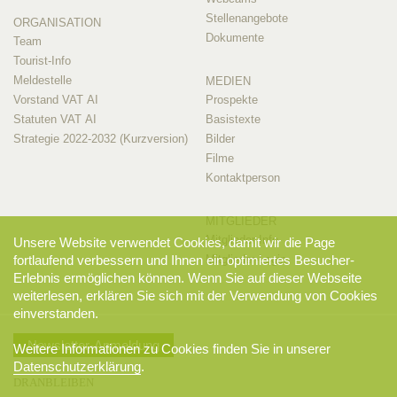
Stellenangebote
ORGANISATION
Dokumente
Team
Tourist-Info
Meldestelle
MEDIEN
Vorstand VAT AI
Prospekte
Statuten VAT AI
Basistexte
Strategie 2022-2032 (Kurzversion)
Bilder
Filme
Kontaktperson
MITGLIEDER
Mitglieder-Info
Unsere Website verwendet Cookies, damit wir die Page
fortlaufend verbessern und Ihnen ein optimiertes Besucher-
Mitglieder-Login
Erlebnis ermöglichen können. Wenn Sie auf dieser Webseite
weiterlesen, erklären Sie sich mit der Verwendung von Cookies
einverstanden.
Newsletter-Anmeldung
Weitere Informationen zu Cookies finden Sie in unserer
Datenschutzerklärung
.
DRANBLEIBEN