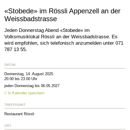
«Stobede» im Rössli Appenzell an der
Weissbadstrasse
Jeden Donnerstag Abend «Stobede» im
Volksmusiklokal Rössli an der Weissbadstrasse. Es
wird empfohlen, sich telefonisch anzumelden unter 071
787 13 55.
DATUM
Donnerstag, 14. August 2025
20.00 bis 23.00 Uhr
jeden Donnerstag bis 06.05.2027
In Kalender speichern
TREFFPUNKT
Restaurant Rössli
ORT