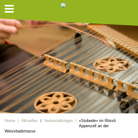
Home
Aktuelles
Veranstaltungen
«Stobede» im Rössli
Appenzell an der
Weissbadstrasse