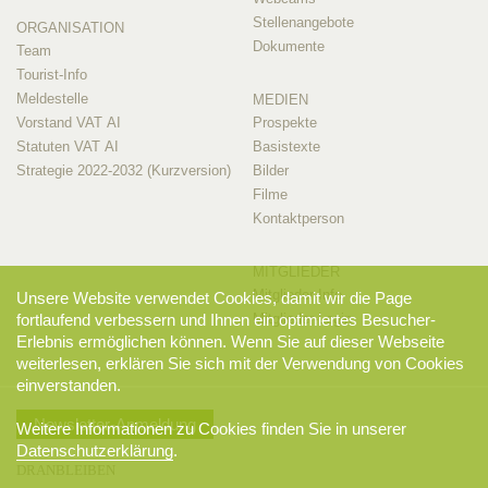
Stellenangebote
ORGANISATION
Dokumente
Team
Tourist-Info
Meldestelle
MEDIEN
Vorstand VAT AI
Prospekte
Statuten VAT AI
Basistexte
Strategie 2022-2032 (Kurzversion)
Bilder
Filme
Kontaktperson
MITGLIEDER
Mitglieder-Info
Unsere Website verwendet Cookies, damit wir die Page
fortlaufend verbessern und Ihnen ein optimiertes Besucher-
Mitglieder-Login
Erlebnis ermöglichen können. Wenn Sie auf dieser Webseite
weiterlesen, erklären Sie sich mit der Verwendung von Cookies
einverstanden.
Newsletter-Anmeldung
Weitere Informationen zu Cookies finden Sie in unserer
Datenschutzerklärung
.
DRANBLEIBEN