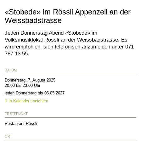
«Stobede» im Rössli Appenzell an der
Weissbadstrasse
Jeden Donnerstag Abend «Stobede» im
Volksmusiklokal Rössli an der Weissbadstrasse. Es
wird empfohlen, sich telefonisch anzumelden unter 071
787 13 55.
DATUM
Donnerstag, 7. August 2025
20.00 bis 23.00 Uhr
jeden Donnerstag bis 06.05.2027
In Kalender speichern
TREFFPUNKT
Restaurant Rössli
ORT