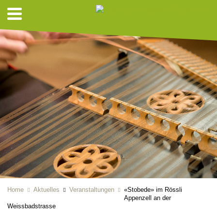
Home
Aktuelles
Veranstaltungen
«Stobede» im Rössli
Appenzell an der
Weissbadstrasse