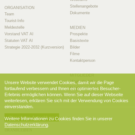
Stellenangebote
ORGANISATION
Dokumente
Team
Tourist-Info
Meldestelle
MEDIEN
Vorstand VAT AI
Prospekte
Statuten VAT AI
Basistexte
Strategie 2022-2032 (Kurzversion)
Bilder
Filme
Kontaktperson
MITGLIEDER
Mitglieder-Info
Unsere Website verwendet Cookies, damit wir die Page
fortlaufend verbessern und Ihnen ein optimiertes Besucher-
Mitglieder-Login
Erlebnis ermöglichen können. Wenn Sie auf dieser Webseite
weiterlesen, erklären Sie sich mit der Verwendung von Cookies
einverstanden.
Newsletter-Anmeldung
Weitere Informationen zu Cookies finden Sie in unserer
Datenschutzerklärung
.
DRANBLEIBEN