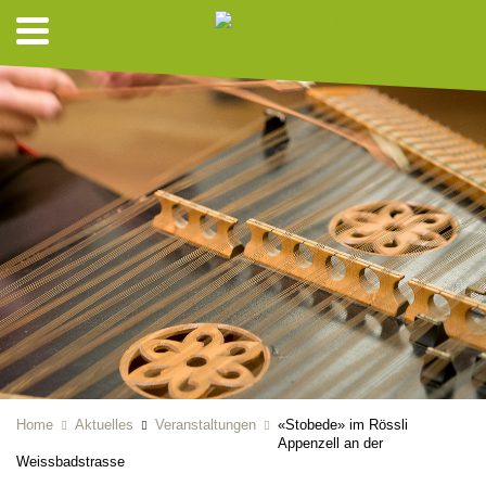
Home
Aktuelles
Veranstaltungen
«Stobede» im Rössli
Appenzell an der
Weissbadstrasse