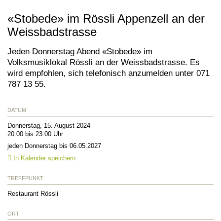
«Stobede» im Rössli Appenzell an der
Weissbadstrasse
Jeden Donnerstag Abend «Stobede» im
Volksmusiklokal Rössli an der Weissbadstrasse. Es
wird empfohlen, sich telefonisch anzumelden unter 071
787 13 55.
DATUM
Donnerstag, 15. August 2024
20.00 bis 23.00 Uhr
jeden Donnerstag bis 06.05.2027
In Kalender speichern
TREFFPUNKT
Restaurant Rössli
ORT