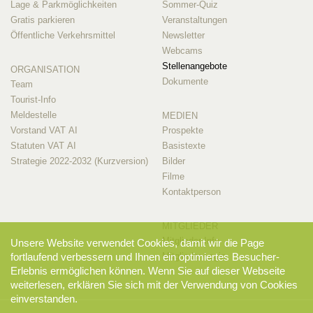
Lage & Parkmöglichkeiten
Sommer-Quiz
Gratis parkieren
Veranstaltungen
Öffentliche Verkehrsmittel
Newsletter
Webcams
Stellenangebote
ORGANISATION
Dokumente
Team
Tourist-Info
Meldestelle
MEDIEN
Vorstand VAT AI
Prospekte
Statuten VAT AI
Basistexte
Strategie 2022-2032 (Kurzversion)
Bilder
Filme
Kontaktperson
MITGLIEDER
Mitglieder-Info
Unsere Website verwendet Cookies, damit wir die Page
fortlaufend verbessern und Ihnen ein optimiertes Besucher-
Mitglieder-Login
Erlebnis ermöglichen können. Wenn Sie auf dieser Webseite
weiterlesen, erklären Sie sich mit der Verwendung von Cookies
einverstanden.