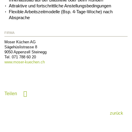
Attraktive und fortschrittliche Anstellungsbedingungen
Flexible Arbeitszeitmodelle (Bsp. 4-Tage-Woche) nach
Absprache
FIRMA
Moser Küchen AG
Sägehüslistrasse 8
9050
Appenzell Steinegg
Tel.
071 788 60 20
www.moser-kuechen.ch
Teilen
zurück