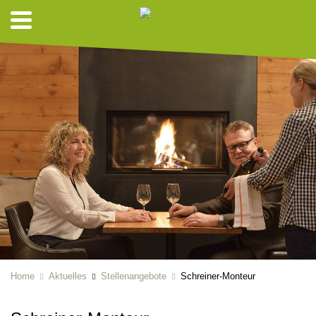
Home
Aktuelles
Stellenangebote
Schreiner-Monteur