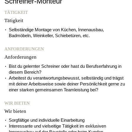
Schreiner-Monteur
TÄTIGKEIT
Tätigkeit
Selbständige Montage von Küchen, Innenausbau,
Badmöbeln, Weinkeller, Schiebetüren, etc.
ANFORDERUNGEN
Anforderungen
Bist du gelernter Schreiner oder hast du Berufserfahrung in
diesem Bereich?
Arbeitest du verantwortungsbewusst, selbständig und trägst
mit deiner Arbeitsweise sowie deiner Persönlichkeit gerne zu
einer starken gemeinsamen Teamleistung bei?
WIR BIETEN
Wir bieten
Sorgfältige und individuelle Einarbeitung
Interessante und vielseitige Tätigkeit im exklusiven
Innenausbau auf der Baustelle oder beim Kunden