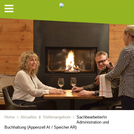
Home
Aktuelles
Stellenangebote
Sachbearbeiter/in
Administration und
Buchhaltung (Appenzell AI / Speicher AR)