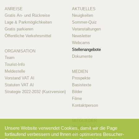
ANREISE
AKTUELLES
Gratis An- und Rückreise
Neuigkeiten
Lage & Parkmöglichkeiten
Sommer-Quiz
Gratis parkieren
Veranstaltungen
Öffentliche Verkehrsmittel
Newsletter
Webcams
Stellenangebote
ORGANISATION
Dokumente
Team
Tourist-Info
Meldestelle
MEDIEN
Vorstand VAT AI
Prospekte
Statuten VAT AI
Basistexte
Strategie 2022-2032 (Kurzversion)
Bilder
Filme
Kontaktperson
MITGLIEDER
Mitglieder-Info
Unsere Website verwendet Cookies, damit wir die Page
fortlaufend verbessern und Ihnen ein optimiertes Besucher-
Mitglieder-Login