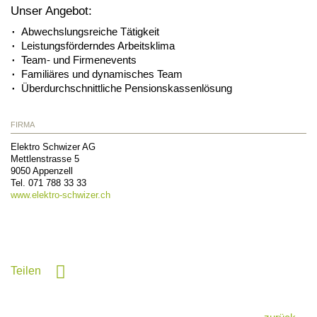
Unser Angebot:
Abwechslungsreiche Tätigkeit
Leistungsförderndes Arbeitsklima
Team- und Firmenevents
Familiäres und dynamisches Team
Überdurchschnittliche Pensionskassenlösung
FIRMA
Elektro Schwizer AG
Mettlenstrasse 5
9050
Appenzell
Tel.
071 788 33 33
www.elektro-schwizer.ch
Teilen