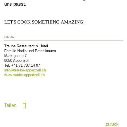
uns passt.
LET'S COOK SOMETHING AMAZING!
FIRMA
Traube Restaurant & Hotel
Familie Nadja und Peter Inauen
Marktgasse 7
9050
Appenzell
Tel.
+41 71 787 14 07
info@
traube-appenzell.ch
www.traube-appenzell.ch
Teilen
zurück