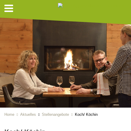
Home
Aktuelles
Stellenangebote
Koch/ Köchin