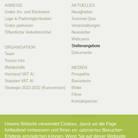
ANREISE
AKTUELLES
Gratis An- und Rückreise
Neuigkeiten
Lage & Parkmöglichkeiten
Sommer-Quiz
Gratis parkieren
Veranstaltungen
Öffentliche Verkehrsmittel
Newsletter
Webcams
Stellenangebote
ORGANISATION
Dokumente
Team
Tourist-Info
Meldestelle
MEDIEN
Vorstand VAT AI
Prospekte
Statuten VAT AI
Basistexte
Strategie 2022-2032 (Kurzversion)
Bilder
Filme
Kontaktperson
MITGLIEDER
Mitglieder-Info
Unsere Website verwendet Cookies, damit wir die Page
Mitglieder-Login
fortlaufend verbessern und Ihnen ein optimiertes Besucher-
Erlebnis ermöglichen können. Wenn Sie auf dieser Webseite