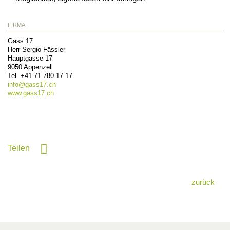
FIRMA
Gass 17
Herr Sergio Fässler
Hauptgasse 17
9050
Appenzell
Tel.
+41 71 780 17 17
info@
gass17.ch
www.gass17.ch
Teilen
zurück