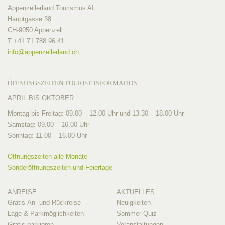
Appenzellerland Tourismus AI
Hauptgasse 38
CH-9050 Appenzell
T +41 71 788 96 41
info@
appenzellerland.ch
ÖFFNUNGSZEITEN TOURIST INFORMATION
APRIL BIS OKTOBER
Montag bis Freitag: 09.00 – 12.00 Uhr und 13.30 – 18.00 Uhr
Samstag: 09.00 – 16.00 Uhr
Sonntag: 11.00 – 16.00 Uhr
Öffnungszeiten alle Monate
Sonderöffnungszeiten und Feiertage
ANREISE
AKTUELLES
Gratis An- und Rückreise
Neuigkeiten
Lage & Parkmöglichkeiten
Sommer-Quiz
Gratis parkieren
Veranstaltungen