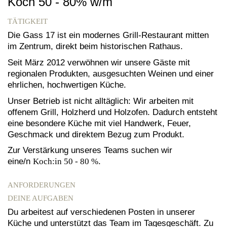
Koch 50 - 80% w/m
TÄTIGKEIT
Die Gass 17 ist ein modernes Grill-Restaurant mitten
im Zentrum, direkt beim historischen Rathaus.
Seit März 2012 verwöhnen wir unsere Gäste mit
regionalen Produkten, ausgesuchten Weinen und einer
ehrlichen, hochwertigen Küche.
Unser Betrieb ist nicht alltäglich: Wir arbeiten mit
offenem Grill, Holzherd und Holzofen. Dadurch entsteht
eine besondere Küche mit viel Handwerk, Feuer,
Geschmack und direktem Bezug zum Produkt.
Zur Verstärkung unseres Teams suchen wir
eine/n
Koch:in 50 - 80 %
.
ANFORDERUNGEN
DEINE AUFGABEN
Du arbeitest auf verschiedenen Posten in unserer
Küche und unterstützt das Team im Tagesgeschäft. Zu