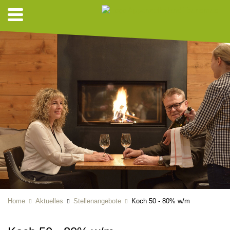
Home
Aktuelles
Stellenangebote
Koch 50 - 80% w/m