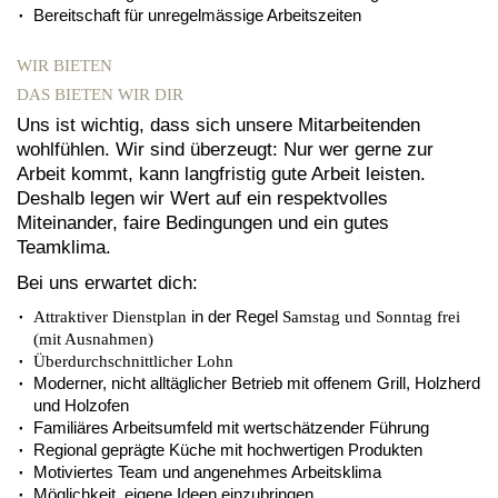
Bereitschaft für unregelmässige Arbeitszeiten
WIR BIETEN
DAS BIETEN WIR DIR
Uns ist wichtig, dass sich unsere Mitarbeitenden
wohlfühlen. Wir sind überzeugt: Nur wer gerne zur
Arbeit kommt, kann langfristig gute Arbeit leisten.
Deshalb legen wir Wert auf ein respektvolles
Miteinander, faire Bedingungen und ein gutes
Teamklima.
Bei uns erwartet dich:
in der Regel
Attraktiver Dienstplan
Samstag und Sonntag frei
(mit Ausnahmen)
Überdurchschnittlicher Lohn
Moderner, nicht alltäglicher Betrieb mit offenem Grill, Holzherd
und Holzofen
Familiäres Arbeitsumfeld mit wertschätzender Führung
Regional geprägte Küche mit hochwertigen Produkten
Motiviertes Team und angenehmes Arbeitsklima
Möglichkeit, eigene Ideen einzubringen