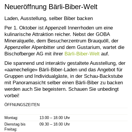
Neueröffnung Bärli-Biber-Welt
Laden, Ausstellung, selber Biber backen
Per 1. Oktober ist Appenzell Innerrhoden um eine
kulinarische Attraktion reicher. Nebst der GOBA
Mineralquelle, dem Besucherzentrum Brauquöll, der
Appenzeller Alpenbitter und dem Gustarium, wartet die
Bischofberger AG mit ihrer
Bärli-Biber-Welt
auf.
Die spannend und interaktiv gestaltete Ausstellung, der
«aamechelige» Bärli-Biber-Laden und das Angebot für
Gruppen und Individualgäste, in der Schau-Backstube
mit Panoramasicht selber einen Bärli-Biber zu backen
werden auch Sie begeistern. Schauen Sie unbedingt
vorbei!
ÖFFNUNGSZEITEN
Montag:
13.00 – 18.00 Uhr
Dienstag bis
09.30 – 18.00 Uhr
Freitag: