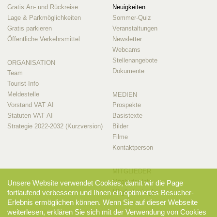
Gratis An- und Rückreise
Neuigkeiten
Lage & Parkmöglichkeiten
Sommer-Quiz
Gratis parkieren
Veranstaltungen
Öffentliche Verkehrsmittel
Newsletter
Webcams
Stellenangebote
ORGANISATION
Dokumente
Team
Tourist-Info
Meldestelle
MEDIEN
Vorstand VAT AI
Prospekte
Statuten VAT AI
Basistexte
Strategie 2022-2032 (Kurzversion)
Bilder
Filme
Kontaktperson
MITGLIEDER
Mitglieder-Info
Unsere Website verwendet Cookies, damit wir die Page
fortlaufend verbessern und Ihnen ein optimiertes Besucher-
Mitglieder-Login
Erlebnis ermöglichen können. Wenn Sie auf dieser Webseite
weiterlesen, erklären Sie sich mit der Verwendung von Cookies