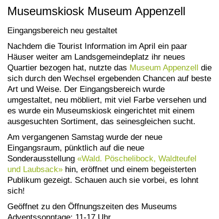
Museumskiosk Museum Appenzell
Eingangsbereich neu gestaltet
Nachdem die Tourist Information im April ein paar
Häuser weiter am Landsgemeindeplatz ihr neues
Quartier bezogen hat, nutzte das
Museum Appenzell
die
sich durch den Wechsel ergebenden Chancen auf beste
Art und Weise. Der Eingangsbereich wurde
umgestaltet, neu möbliert, mit viel Farbe versehen und
es wurde ein Museumskiosk eingerichtet mit einem
ausgesuchten Sortiment, das seinesgleichen sucht.
Am vergangenen Samstag wurde der neue
Eingangsraum, pünktlich auf die neue
Sonderausstellung
«Wald. Pöschelibock, Waldteufel
und Laubsack»
hin, eröffnet und einem begeisterten
Publikum gezeigt. Schauen auch sie vorbei, es lohnt
sich!
Geöffnet zu den Öffnungszeiten des Museums
Adventssonntage: 11-17 Uhr