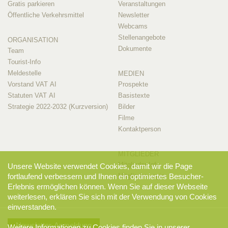
Gratis parkieren
Veranstaltungen
Öffentliche Verkehrsmittel
Newsletter
Webcams
Stellenangebote
ORGANISATION
Dokumente
Team
Tourist-Info
Meldestelle
MEDIEN
Vorstand VAT AI
Prospekte
Statuten VAT AI
Basistexte
Strategie 2022-2032 (Kurzversion)
Bilder
Filme
Kontaktperson
MITGLIEDER
Mitglieder-Info
Unsere Website verwendet Cookies, damit wir die Page
fortlaufend verbessern und Ihnen ein optimiertes Besucher-
Mitglieder-Login
Erlebnis ermöglichen können. Wenn Sie auf dieser Webseite
weiterlesen, erklären Sie sich mit der Verwendung von Cookies
einverstanden.
Newsletter-Anmeldung
Weitere Informationen zu Cookies finden Sie in unserer