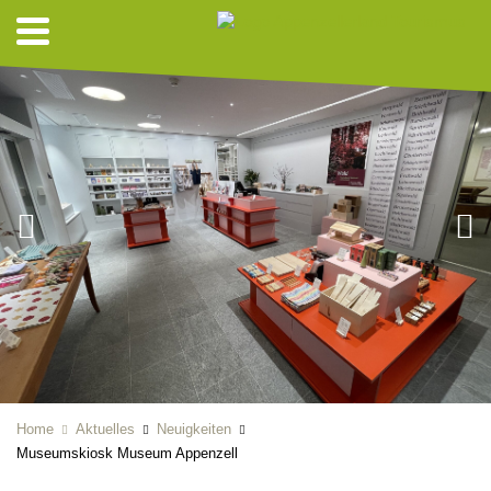
Home
Aktuelles
Neuigkeiten
Museumskiosk Museum Appenzell