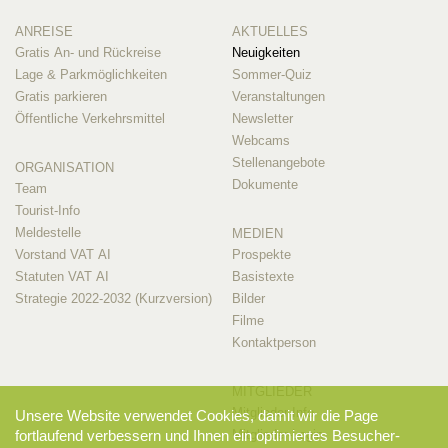
ANREISE
AKTUELLES
Gratis An- und Rückreise
Neuigkeiten
Lage & Parkmöglichkeiten
Sommer-Quiz
Gratis parkieren
Veranstaltungen
Öffentliche Verkehrsmittel
Newsletter
Webcams
Stellenangebote
ORGANISATION
Dokumente
Team
Tourist-Info
Meldestelle
MEDIEN
Vorstand VAT AI
Prospekte
Statuten VAT AI
Basistexte
Strategie 2022-2032 (Kurzversion)
Bilder
Filme
Kontaktperson
MITGLIEDER
Mitglieder-Info
Unsere Website verwendet Cookies, damit wir die Page
fortlaufend verbessern und Ihnen ein optimiertes Besucher-
Mitglieder-Login