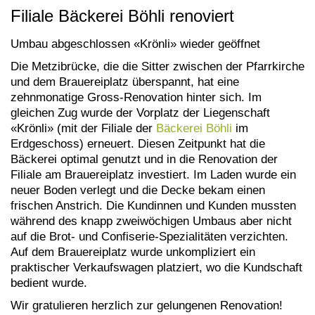
Filiale Bäckerei Böhli renoviert
Umbau abgeschlossen «Krönli» wieder geöffnet
Die Metzibrücke, die die Sitter zwischen der Pfarrkirche
und dem Brauereiplatz überspannt, hat eine
zehnmonatige Gross-Renovation hinter sich. Im
gleichen Zug wurde der Vorplatz der Liegenschaft
«Krönli» (mit der Filiale der
Bäckerei Böhli
im
Erdgeschoss) erneuert. Diesen Zeitpunkt hat die
Bäckerei optimal genutzt und in die Renovation der
Filiale am Brauereiplatz investiert. Im Laden wurde ein
neuer Boden verlegt und die Decke bekam einen
frischen Anstrich. Die Kundinnen und Kunden mussten
während des knapp zweiwöchigen Umbaus aber nicht
auf die Brot- und Confiserie-Spezialitäten verzichten.
Auf dem Brauereiplatz wurde unkompliziert ein
praktischer Verkaufswagen platziert, wo die Kundschaft
bedient wurde.
Wir gratulieren herzlich zur gelungenen Renovation!