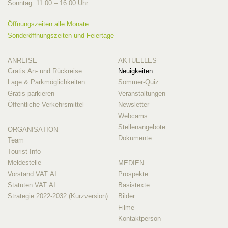
Sonntag: 11.00 – 16.00 Uhr
Öffnungszeiten alle Monate
Sonderöffnungszeiten und Feiertage
ANREISE
AKTUELLES
Gratis An- und Rückreise
Neuigkeiten
Lage & Parkmöglichkeiten
Sommer-Quiz
Gratis parkieren
Veranstaltungen
Öffentliche Verkehrsmittel
Newsletter
Webcams
Stellenangebote
ORGANISATION
Dokumente
Team
Tourist-Info
Meldestelle
MEDIEN
Vorstand VAT AI
Prospekte
Statuten VAT AI
Basistexte
Strategie 2022-2032 (Kurzversion)
Bilder
Filme
Kontaktperson