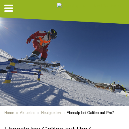
Home
Aktuelles
Neuigkeiten
Ebenalp bei Galileo auf Pro7