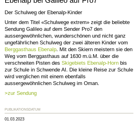
Ebenalp bei Galileo auf Pro7
Der Schulweg der Ebenalp-Kinder
Unter dem Titel «Schulwege extrem» zeigt die beliebte
Sendung Galileo auf dem Sender Pro7 den
aussergewöhnlichen, wunderschönen und nicht ganz
ungefährlichen Schulweg der zwei älteren Kinder vom
Berggasthaus Ebenalp
. Mit den Skiern meistern sie den
Weg vom Berggasthaus auf 1630 m.ü.M. über die
verschneiten Pisten des
Skigebiets Ebenalp-Horn
bis
zur Schule in Schwende AI. Die kleine Reise zur Schule
wird verglichen mit einem ebenfalls
aussergewöhnlichen Schulweg im Oman.
>zur Sendung
PUBLIKATIONSDATUM
01.03.2023