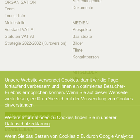
Stellenangebote
ORGANISATION
Dokumente
Team
Tourist-Info
Meldestelle
MEDIEN
Vorstand VAT AI
Prospekte
Statuten VAT AI
Basistexte
Strategie 2022-2032 (Kurzversion)
Bilder
Filme
Kontaktperson
MITGLIEDER
Mitglieder-Info
Unsere Website verwendet Cookies, damit wir die Page
fortlaufend verbessern und Ihnen ein optimiertes Besucher-
Mitglieder-Login
Erlebnis ermöglichen können. Wenn Sie auf dieser Webseite
weiterlesen, erklären Sie sich mit der Verwendung von Cookies
einverstanden.
Newsletter-Anmeldung
Weitere Informationen zu Cookies finden Sie in unserer
Datenschutzerklärung
.
DRANBLEIBEN
Wenn Sie das Setzen von Cookies z.B. durch Google Analytics