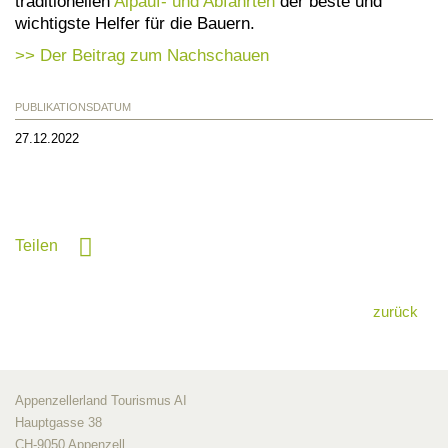
traditionellen
Alpauf- und Abfahrten
der beste und
wichtigste Helfer für die Bauern.
>> Der Beitrag zum Nachschauen
PUBLIKATIONSDATUM
27.12.2022
Teilen
zurück
Appenzellerland Tourismus AI
Hauptgasse 38
CH-9050 Appenzell