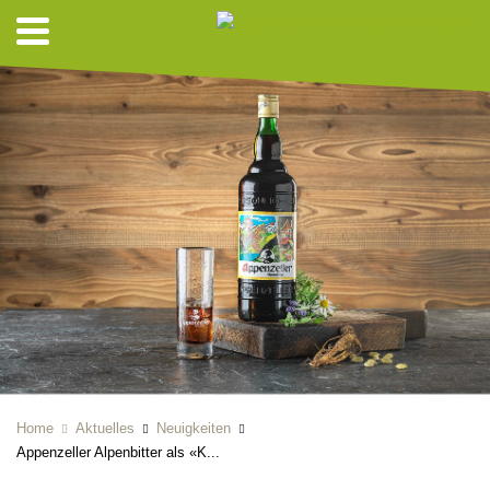
Home
Aktuelles
Neuigkeiten
Appenzeller Alpenbitter als «K...