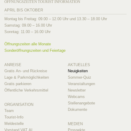
ÖFFNUNGSZEITEN TOURIST INFORMATION
APRIL BIS OKTOBER
Montag bis Freitag: 09.00 – 12.00 Uhr und 13.30 – 18.00 Uhr
Samstag: 09.00 – 16.00 Uhr
Sonntag: 11.00 – 16.00 Uhr
Öffnungszeiten alle Monate
Sonderöffnungszeiten und Feiertage
ANREISE
AKTUELLES
Gratis An- und Rückreise
Neuigkeiten
Lage & Parkmöglichkeiten
Sommer-Quiz
Gratis parkieren
Veranstaltungen
Öffentliche Verkehrsmittel
Newsletter
Webcams
Stellenangebote
ORGANISATION
Dokumente
Team
Tourist-Info
Meldestelle
MEDIEN
Vorstand VAT AI
Prospekte