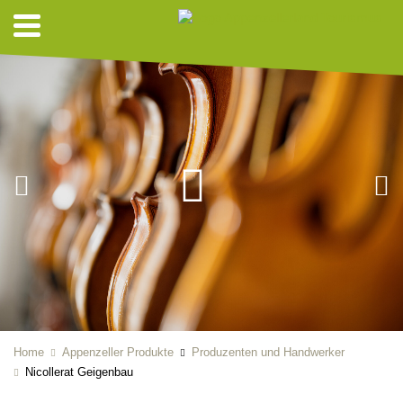
Home
Appenzeller Produkte
Produzenten und Handwerker
Nicollerat Geigenbau