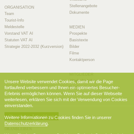
Stellenangebote
ORGANISATION
Dokumente
Team
Tourist-Info
Meldestelle
MEDIEN
Vorstand VAT AI
Prospekte
Statuten VAT AI
Basistexte
Strategie 2022-2032 (Kurzversion)
Bilder
Filme
Kontaktperson
MITGLIEDER
Mitglieder-Info
Unsere Website verwendet Cookies, damit wir die Page
fortlaufend verbessern und Ihnen ein optimiertes Besucher-
Mitglieder-Login
Erlebnis ermöglichen können. Wenn Sie auf dieser Webseite
weiterlesen, erklären Sie sich mit der Verwendung von Cookies
einverstanden.
Newsletter-Anmeldung
Weitere Informationen zu Cookies finden Sie in unserer
Datenschutzerklärung
.
DRANBLEIBEN