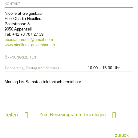
KONTAKT
Nicollerat Geigenbau
Herr Obadia Nicollerat
Poststrasse 8
9050
Appenzell
Tel.
+41 78 707 27 39
obadiamarcelo@
gmail.com
www.nicollerat-geigenbau.ch
ÖFFNUNGSZEITEN
Donnerstag, Freitag und Samstag
10.00 – 16.00 Uhr
Montag bis Samstag telefonisch erreichbar.
Zum Reiseprogramm hinzufügen
Teilen
zurück