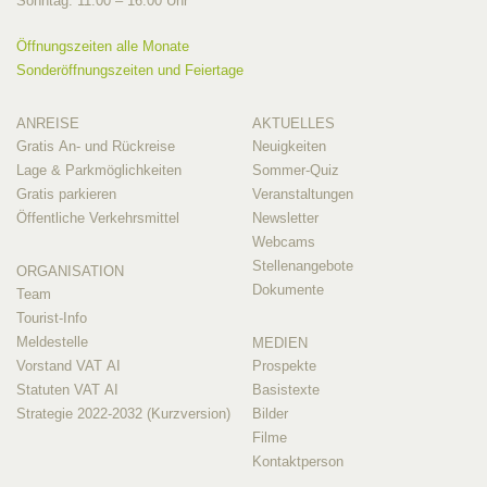
Sonntag: 11.00 – 16.00 Uhr
Öffnungszeiten alle Monate
Sonderöffnungszeiten und Feiertage
ANREISE
AKTUELLES
Gratis An- und Rückreise
Neuigkeiten
Lage & Parkmöglichkeiten
Sommer-Quiz
Gratis parkieren
Veranstaltungen
Öffentliche Verkehrsmittel
Newsletter
Webcams
Stellenangebote
ORGANISATION
Dokumente
Team
Tourist-Info
Meldestelle
MEDIEN
Vorstand VAT AI
Prospekte
Statuten VAT AI
Basistexte
Strategie 2022-2032 (Kurzversion)
Bilder
Filme
Kontaktperson