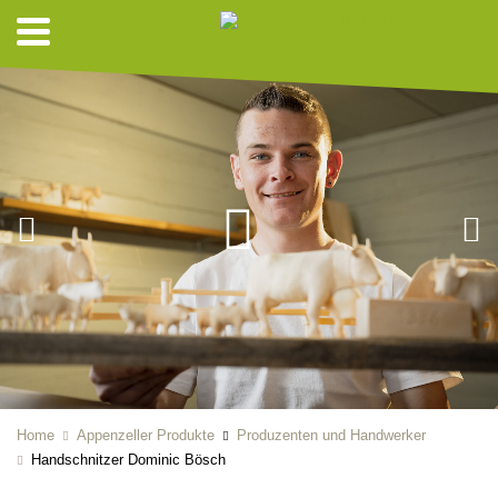
Home
Appenzeller Produkte
Produzenten und Handwerker
Handschnitzer Dominic Bösch