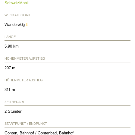
SchweizMobil
WEGKATEGORIE
Wanderweg
LÄNGE
5.90 km
HÖHENMETER AUFSTIEG
297 m
HÖHENMETER ABSTIEG
311 m
ZEITBEDARF
2 Stunden
STARTPUNKT / ENDPUNKT
Gonten, Bahnhof / Gontenbad, Bahnhof