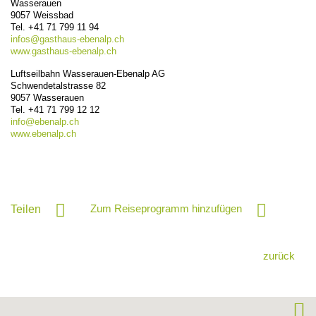
Wasserauen
9057
Weissbad
Tel.
+41 71 799 11 94
infos@
gasthaus-ebenalp.ch
www.gasthaus-ebenalp.ch
Luftseilbahn Wasserauen-Ebenalp AG
Schwendetalstrasse 82
9057
Wasserauen
Tel.
+41 71 799 12 12
info@
ebenalp.ch
www.ebenalp.ch
Zum Reiseprogramm hinzufügen
Teilen
zurück