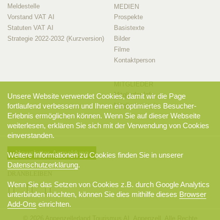
Meldestelle
MEDIEN
Vorstand VAT AI
Prospekte
Statuten VAT AI
Basistexte
Strategie 2022-2032 (Kurzversion)
Bilder
Filme
Kontaktperson
MITGLIEDER
Mitglieder-Info
Unsere Website verwendet Cookies, damit wir die Page
fortlaufend verbessern und Ihnen ein optimiertes Besucher-
Mitglieder-Login
Erlebnis ermöglichen können. Wenn Sie auf dieser Webseite
weiterlesen, erklären Sie sich mit der Verwendung von Cookies
einverstanden.
Newsletter-Anmeldung
Weitere Informationen zu Cookies finden Sie in unserer
Datenschutzerklärung
.
DRANBLEIBEN
Wenn Sie das Setzen von Cookies z.B. durch Google Analytics
unterbinden möchten, können Sie dies mithilfe dieses
Browser
Add-Ons
einrichten.
© 2026 Appenzellerland Tourismus AI, Appenzell. Alle Rechte