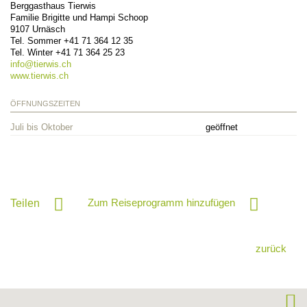
Berggasthaus Tierwis
Familie Brigitte und Hampi Schoop
9107
Urnäsch
Tel. Sommer
+41 71 364 12 35
Tel. Winter
+41 71 364 25 23
info@
tierwis.ch
www.tierwis.ch
ÖFFNUNGSZEITEN
Juli bis Oktober
geöffnet
Zum Reiseprogramm hinzufügen
Teilen
zurück