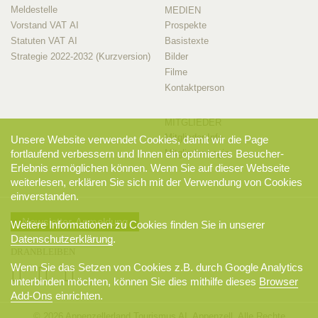
Meldestelle
MEDIEN
Vorstand VAT AI
Prospekte
Statuten VAT AI
Basistexte
Strategie 2022-2032 (Kurzversion)
Bilder
Filme
Kontaktperson
MITGLIEDER
Mitglieder-Info
Unsere Website verwendet Cookies, damit wir die Page
fortlaufend verbessern und Ihnen ein optimiertes Besucher-
Mitglieder-Login
Erlebnis ermöglichen können. Wenn Sie auf dieser Webseite
weiterlesen, erklären Sie sich mit der Verwendung von Cookies
einverstanden.
Newsletter-Anmeldung
Weitere Informationen zu Cookies finden Sie in unserer
Datenschutzerklärung
.
DRANBLEIBEN
Wenn Sie das Setzen von Cookies z.B. durch Google Analytics
unterbinden möchten, können Sie dies mithilfe dieses
Browser
Add-Ons
einrichten.
© 2026 Appenzellerland Tourismus AI, Appenzell. Alle Rechte