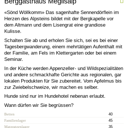
Berggasthaus Meglisalp
«Sönd Wöllkomm» Das sagenhafte Sennendörflein im
Herzen des Alpsteins bildet mit der Bergkapelle vor
dem Altmann und dem Lisengrat eine grandiose
Kulisse.
Schalten Sie ab und erholen Sie sich, sei es bei einer
Tagesbergwanderung, einem mehrtätigen Aufenthalt mit
der Familie, am Fels im Klettergarten oder bei einem
Seminar.
In der Küche werden Appenzeller- und Wildspezialitäten
und andere schmackhafte Gerichte aus regionalen, gar
lokalen Produkten für Sie zubereitet. Vom Apfelmus bis
zur Zwiebelschweize, wir machen es selber.
Hunde sind nur im Hundehotel nebenan erlaubt.
Wann dürfen wir Sie begrüssen?
Betten
40
Familienlager
45
Matzratzenlager
35