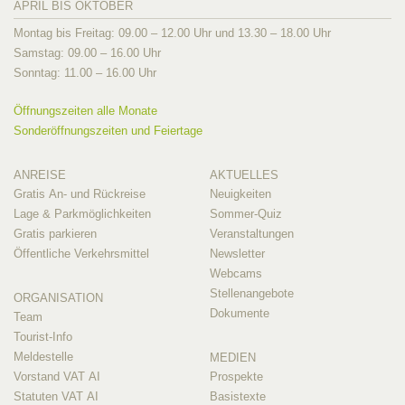
APRIL BIS OKTOBER
Montag bis Freitag: 09.00 – 12.00 Uhr und 13.30 – 18.00 Uhr
Samstag: 09.00 – 16.00 Uhr
Sonntag: 11.00 – 16.00 Uhr
Öffnungszeiten alle Monate
Sonderöffnungszeiten und Feiertage
ANREISE
AKTUELLES
Gratis An- und Rückreise
Neuigkeiten
Lage & Parkmöglichkeiten
Sommer-Quiz
Gratis parkieren
Veranstaltungen
Öffentliche Verkehrsmittel
Newsletter
Webcams
Stellenangebote
ORGANISATION
Dokumente
Team
Tourist-Info
Meldestelle
MEDIEN
Vorstand VAT AI
Prospekte
Statuten VAT AI
Basistexte