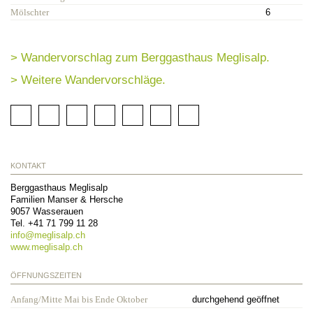
Mölschter
6
> Wandervorschlag zum Berggasthaus Meglisalp.
> Weitere Wandervorschläge.
KONTAKT
Berggasthaus Meglisalp
Familien Manser & Hersche
9057
Wasserauen
Tel.
+41 71 799 11 28
info@
meglisalp.ch
www.meglisalp.ch
ÖFFNUNGSZEITEN
Anfang/Mitte Mai bis Ende Oktober
durchgehend geöffnet