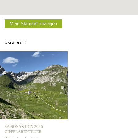
Mein Standort anzeigen
ANGEBOTE
SAISONAKTION 2026
GIPFELABENTEUER