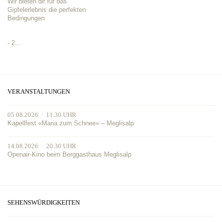
Wir bieten dir für das
Gipfelerlebnis die perfekten
Bedingungen
- 2…
VERANSTALTUNGEN
05.08.2026 · 11.30 UHR
Kapellfest «Maria zum Schnee» – Meglisalp
14.08.2026 · 20.30 UHR
Openair-Kino beim Berggasthaus Meglisalp
SEHENSWÜRDIGKEITEN