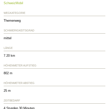
SchweizMobil
WEGKATEGORIE
Themenweg
SCHWIERIGKEITSGRAD
mittel
LÄNGE
7.20 km
HÖHENMETER AUFSTIEG
802 m
HÖHENMETER ABSTIEG
25 m
ZEITBEDARF
4 Stunden 30 Minuten