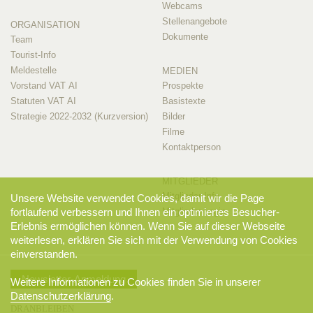
Webcams
Stellenangebote
ORGANISATION
Dokumente
Team
Tourist-Info
Meldestelle
MEDIEN
Vorstand VAT AI
Prospekte
Statuten VAT AI
Basistexte
Strategie 2022-2032 (Kurzversion)
Bilder
Filme
Kontaktperson
MITGLIEDER
Mitglieder-Info
Unsere Website verwendet Cookies, damit wir die Page
fortlaufend verbessern und Ihnen ein optimiertes Besucher-
Mitglieder-Login
Erlebnis ermöglichen können. Wenn Sie auf dieser Webseite
weiterlesen, erklären Sie sich mit der Verwendung von Cookies
einverstanden.
Newsletter-Anmeldung
Weitere Informationen zu Cookies finden Sie in unserer
Datenschutzerklärung
.
DRANBLEIBEN