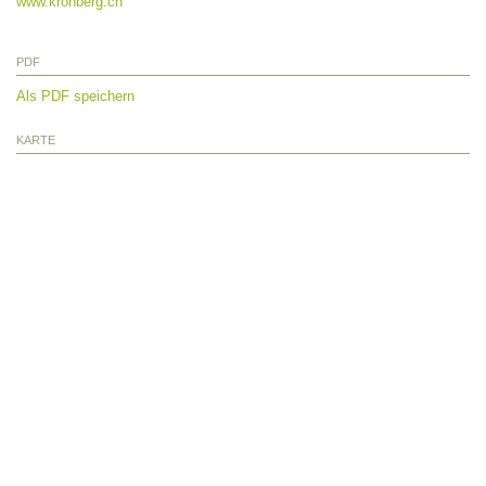
www.kronberg.ch
PDF
Als PDF speichern
KARTE