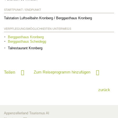
STARTPUNKT / ENDPUNKT
Talstation Luftseilbahn Kronberg / Berggasthaus Kronberg
VERPFLEGUNGSMÖGLICHKEITEN UNTERWEGS
Berggasthaus Kronberg
Berggasthaus Scheidegg
Talrestaurant Kronberg
Zum Reiseprogramm hinzufügen
Teilen
zurück
Appenzellerland Tourismus AI