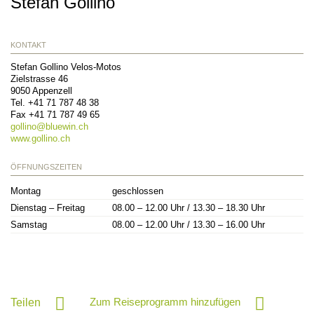
Stefan Gollino
KONTAKT
Stefan Gollino Velos-Motos
Zielstrasse 46
9050
Appenzell
Tel.
+41 71 787 48 38
Fax
+41 71 787 49 65
gollino@
bluewin.ch
www.gollino.ch
ÖFFNUNGSZEITEN
Montag
geschlossen
Dienstag – Freitag
08.00 – 12.00 Uhr / 13.30 – 18.30 Uhr
Samstag
08.00 – 12.00 Uhr / 13.30 – 16.00 Uhr
Zum Reiseprogramm hinzufügen
Teilen