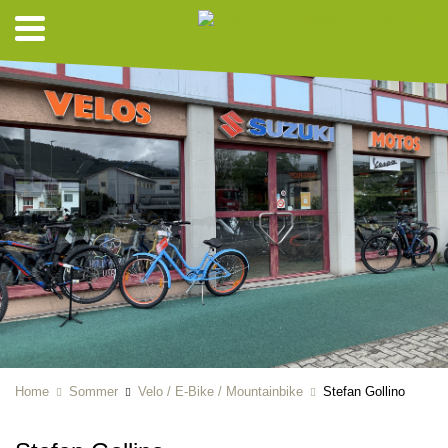
Home
Sommer
Velo / E-Bike / Mountainbike
Stefan Gollino