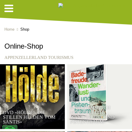
Home
Shop
Online-Shop
APPENZELLERLAND TOURISMUS
JUBILÄUMSBUCH
DVD «HÖLDE - DIE
«BADEFREUDE,
STILLEN HELDEN VOM
WANDERLUST UND
SÄNTIS»
PISTENTRAUM»