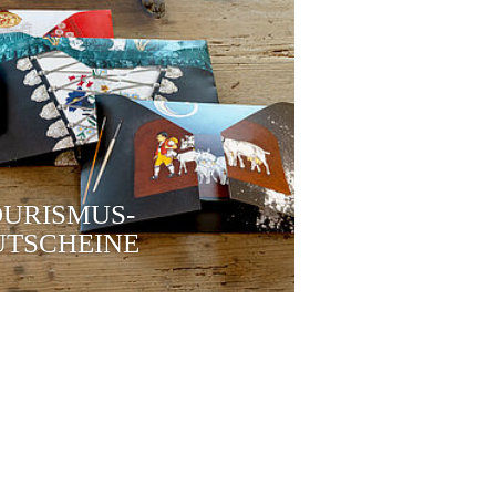
URISMUS-
UTSCHEINE