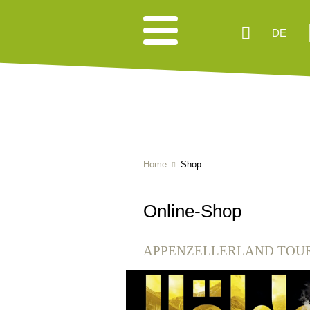
DE
Home
Shop
Online-Shop
APPENZELLERLAND TOU