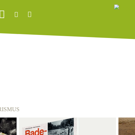
RISMUS