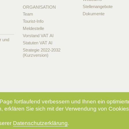
Stellenangebote
ORGANISATION
Dokumente
Team
Tourist-Info
Meldestelle
Vorstand VAT AI
r und
Statuten VAT AI
Strategie 2022-2032
(Kurzversion)
Page fortlaufend verbessern und Ihnen ein optimier
, erklären Sie sich mit der Verwendung von Cookies
nserer
Datenschutzerklärung
.