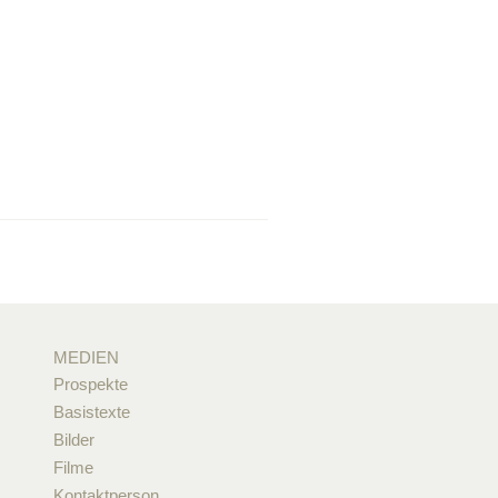
MEDIEN
Prospekte
Basistexte
Bilder
Filme
Kontaktperson