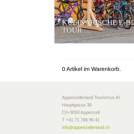
KULINARISCHE E-B
TOUR
0
Artikel im Warenkorb.
Appenzellerland Tourismus AI
Hauptgasse 38
CH-9050 Appenzell
T +41 71 788 96 41
info@
appenzellerland.ch