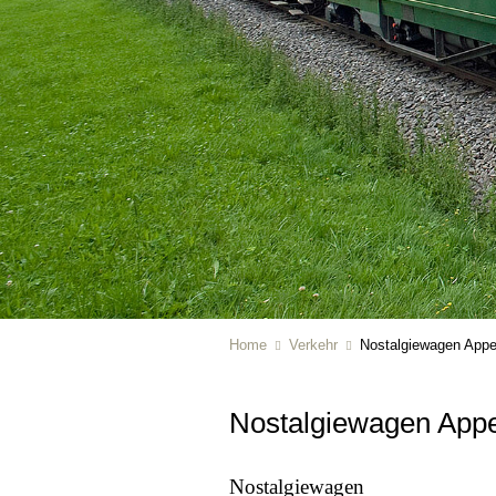
Home
Verkehr
Nostalgiewagen Appe
Nostalgiewagen App
Nostalgiewagen