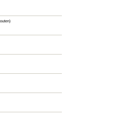
outen)