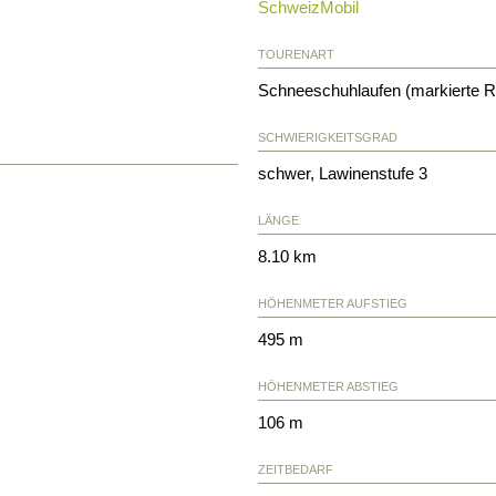
SchweizMobil
TOURENART
Schneeschuhlaufen (markierte R
SCHWIERIGKEITSGRAD
schwer, Lawinenstufe 3
LÄNGE
8.10 km
HÖHENMETER AUFSTIEG
495 m
HÖHENMETER ABSTIEG
106 m
ZEITBEDARF