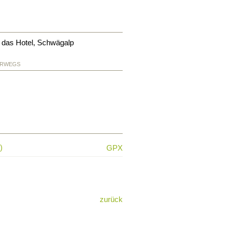
 das Hotel, Schwägalp
ERWEGS
)
GPX
zurück