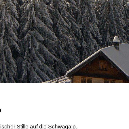
p
scher Stille auf die Schwägalp.