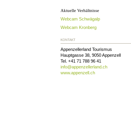
Aktuelle Verhältnisse
Webcam Schwägalp
Webcam Kronberg
KONTAKT
Appenzellerland Tourismus
Hauptgasse 38
,
9050
Appenzell
Tel.
+41 71 788 96 41
info@
appenzellerland.ch
www.appenzell.ch