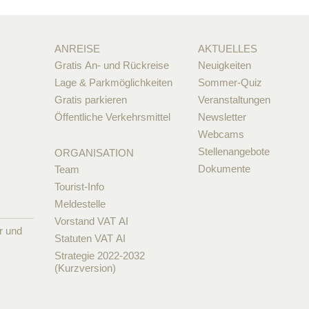
ANREISE
AKTUELLES
Gratis An- und Rückreise
Neuigkeiten
Lage & Parkmöglichkeiten
Sommer-Quiz
Gratis parkieren
Veranstaltungen
Öffentliche Verkehrsmittel
Newsletter
Webcams
Stellenangebote
ORGANISATION
Dokumente
Team
Tourist-Info
Meldestelle
Vorstand VAT AI
r und
Statuten VAT AI
Strategie 2022-2032
(Kurzversion)