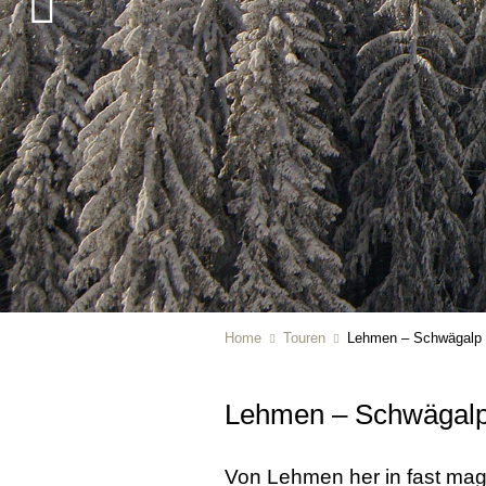
Home
Touren
Lehmen – Schwägalp
Lehmen – Schwägal
Von Lehmen her in fast magi