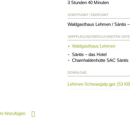
3 Stunden 40 Minuten
STARTPUNKT / ENDPUNKT
Waldgasthaus Lehmen / Säntis –
VERPFLEGUNGSMÖGLICHKEITEN UNT
Waldgasthaus Lehmen
Säntis – das Hotel
Chamhaldenhütte SAC Säntis
DOWNLOAD
Lehmen-Schwaegalp.gpx (53 KB
m hinzufügen