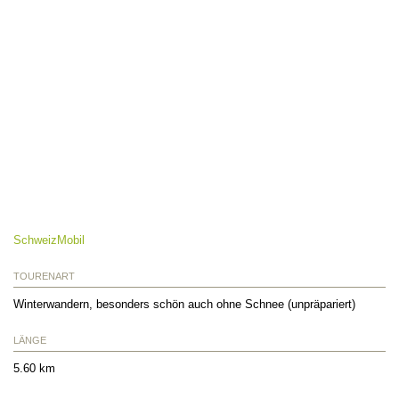
SchweizMobil
TOURENART
Winterwandern, besonders schön auch ohne Schnee (unpräpariert)
LÄNGE
5.60 km