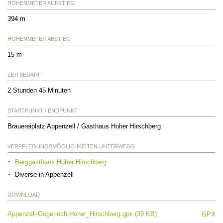
HÖHENMETER AUFSTIEG
394 m
HÖHENMETER ABSTIEG
15 m
ZEITBEDARF
2 Stunden 45 Minuten
STARTPUNKT / ENDPUNKT
Brauereiplatz Appenzell / Gasthaus Hoher Hirschberg
VERPFLEGUNGSMÖGLICHKEITEN UNTERWEGS
Berggasthaus Hoher Hirschberg
Diverse in Appenzell
DOWNLOAD
Appenzell-Gugerloch-Hoher_Hirschberg.gpx (39 KB)
GPX