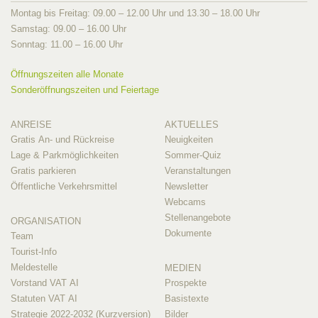
Montag bis Freitag: 09.00 – 12.00 Uhr und 13.30 – 18.00 Uhr
Samstag: 09.00 – 16.00 Uhr
Sonntag: 11.00 – 16.00 Uhr
Öffnungszeiten alle Monate
Sonderöffnungszeiten und Feiertage
ANREISE
AKTUELLES
Gratis An- und Rückreise
Neuigkeiten
Lage & Parkmöglichkeiten
Sommer-Quiz
Gratis parkieren
Veranstaltungen
Öffentliche Verkehrsmittel
Newsletter
Webcams
Stellenangebote
ORGANISATION
Dokumente
Team
Tourist-Info
Meldestelle
MEDIEN
Vorstand VAT AI
Prospekte
Statuten VAT AI
Basistexte
Strategie 2022-2032 (Kurzversion)
Bilder