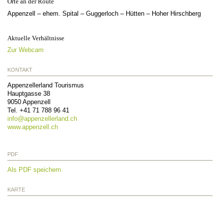
Orte an der Route
Appenzell – ehem. Spital – Guggerloch – Hütten – Hoher Hirschberg
Aktuelle Verhältnisse
Zur Webcam
KONTAKT
Appenzellerland Tourismus
Hauptgasse 38
9050
Appenzell
Tel.
+41 71 788 96 41
info@
appenzellerland.ch
www.appenzell.ch
PDF
Als PDF speichern
KARTE