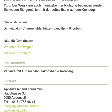
Tipp
: Der Weg kann auch in umgekehrter Richtung begangen werden.
Schweben Sie gemütlich mit der Luftseilbahn auf den Kronberg.
Orte an der Route
Schwägalp - Chammhaldenhütte - Langälpli - Kronberg
Aktuelle Verhältnisse
Webcam Schwägalp
Webcam Kronberg
BEMERKUNGEN
Variante mit Luftseilbahn Jakobsbad – Kronberg
KONTAKT
Appenzellerland Tourismus
Hauptgasse 38
9050
Appenzell
Tel.
+41 71 788 96 41
info@
appenzellerland.ch
www.appenzell.ch