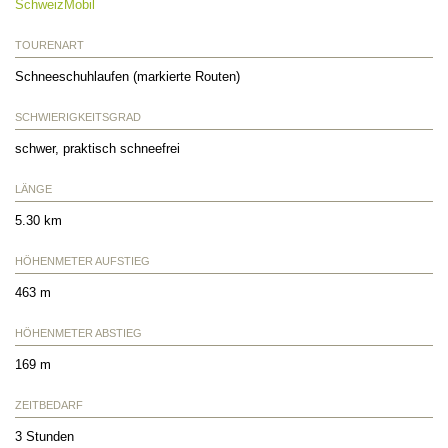
SchweizMobil
TOURENART
Schneeschuhlaufen (markierte Routen)
SCHWIERIGKEITSGRAD
schwer, praktisch schneefrei
LÄNGE
5.30 km
HÖHENMETER AUFSTIEG
463 m
HÖHENMETER ABSTIEG
169 m
ZEITBEDARF
3 Stunden