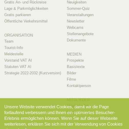
Gratis An- und Rückreise
Neuigkeiten
Lage & Parkmöglichkeiten
Sommer-Quiz
Gratis parkieren
Veranstaltungen
Öffentliche Verkehrsmittel
Newsletter
Webcams
Stellenangebote
ORGANISATION
Dokumente
Team
Tourist-Info
Meldestelle
MEDIEN
Vorstand VAT AI
Prospekte
Statuten VAT AI
Basistexte
Strategie 2022-2032 (Kurzversion)
Bilder
Filme
Kontaktperson
MITGLIEDER
Mitglieder-Info
Unsere Website verwendet Cookies, damit wir die Page
fortlaufend verbessern und Ihnen ein optimiertes Besucher-
Mitglieder-Login
Erlebnis ermöglichen können. Wenn Sie auf dieser Webseite
weiterlesen, erklären Sie sich mit der Verwendung von Cookies