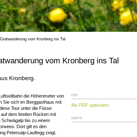
 Gratwanderung vom Kronberg ins Tal
atwanderung vom Kronberg ins Tal
us Kronberg.
Luftseilbahn die Höhenmeter von
PDF
n Sie sich im Berggasthaus mit
Als PDF speichern
diese Tour unter die Füsse
auf dem breiten Rücken mit
KARTE
g Schwägalp bis zu einem
orwees. Dort gilt es den
ng Petersalp-Lauftegg zeigt,