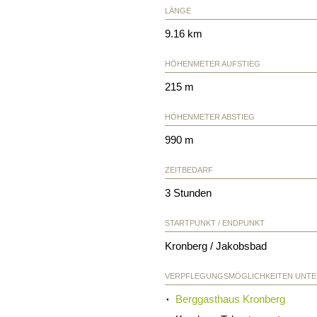
LÄNGE
9.16 km
HÖHENMETER AUFSTIEG
215 m
HÖHENMETER ABSTIEG
990 m
ZEITBEDARF
3 Stunden
STARTPUNKT / ENDPUNKT
Kronberg / Jakobsbad
VERPFLEGUNGSMÖGLICHKEITEN UNT
Berggasthaus Kronberg