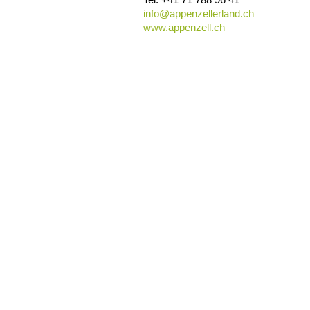
info@
appenzellerland.ch
www.appenzell.ch