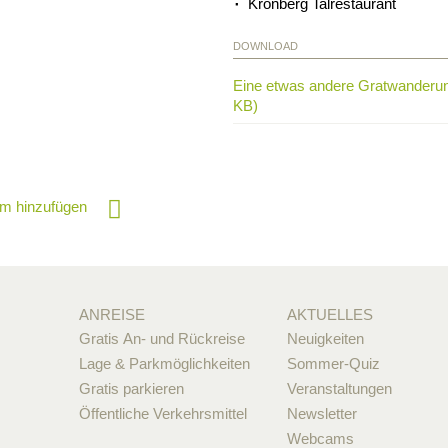
Kronberg Talrestaurant
DOWNLOAD
Eine etwas andere Gratwanderun
KB)
m hinzufügen
ANREISE
AKTUELLES
Gratis An- und Rückreise
Neuigkeiten
Lage & Parkmöglichkeiten
Sommer-Quiz
Gratis parkieren
Veranstaltungen
Öffentliche Verkehrsmittel
Newsletter
Webcams