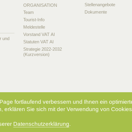
Stellenangebote
ORGANISATION
Dokumente
Team
Tourist-Info
Meldestelle
Vorstand VAT AI
r und
Statuten VAT AI
Strategie 2022-2032
(Kurzversion)
Page fortlaufend verbessern und Ihnen ein optimier
, erklären Sie sich mit der Verwendung von Cookies
nserer
Datenschutzerklärung
.