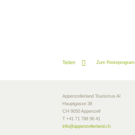
Zum Reiseprogram
Teilen
Appenzellerland Tourismus AI
Hauptgasse 38
CH-9050 Appenzell
T +41 71 788 96 41
info@
appenzellerland.ch