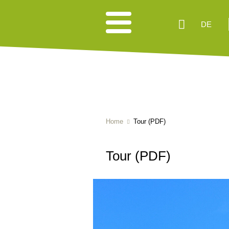
DE
Home
Tour (PDF)
Tour (PDF)