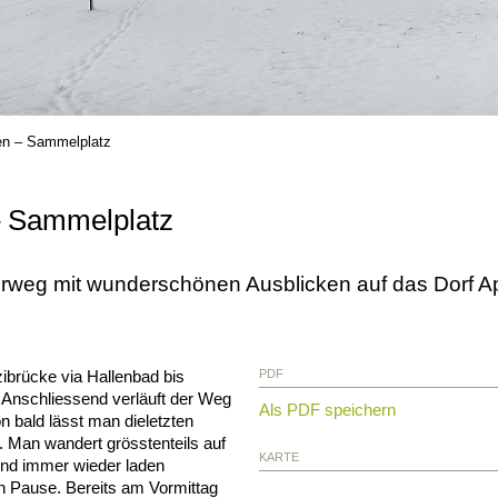
en – Sammelplatz
– Sammelplatz
weg mit wunderschönen Ausblicken auf das Dorf App
ibrücke via Hallenbad bis
PDF
. Anschliessend verläuft der Weg
Als PDF speichern
 bald lässt man dieletzten
. Man wandert grösstenteils auf
KARTE
und immer wieder laden
n Pause. Bereits am Vormittag