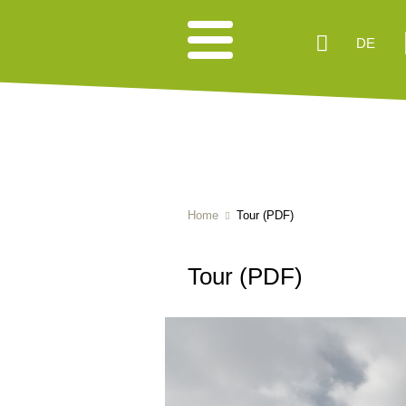
DE
Home
Tour (PDF)
Tour (PDF)