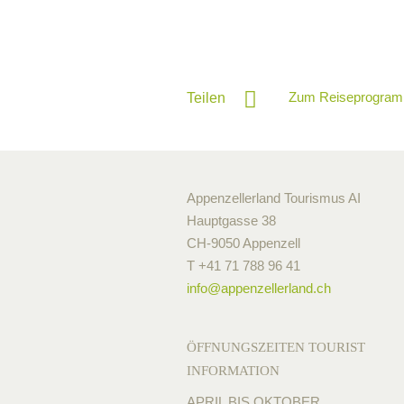
Zum Reiseprogram
Teilen
Appenzellerland Tourismus AI
Hauptgasse 38
CH-9050 Appenzell
T +41 71 788 96 41
info@
appenzellerland.ch
ÖFFNUNGSZEITEN TOURIST
INFORMATION
APRIL BIS OKTOBER