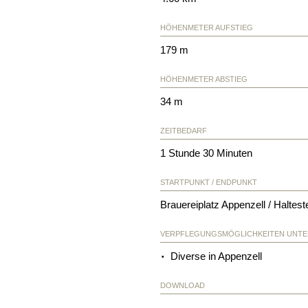
HÖHENMETER AUFSTIEG
179 m
HÖHENMETER ABSTIEG
34 m
ZEITBEDARF
1 Stunde 30 Minuten
STARTPUNKT / ENDPUNKT
Brauereiplatz Appenzell / Haltes
VERPFLEGUNGSMÖGLICHKEITEN UNT
Diverse in Appenzell
DOWNLOAD