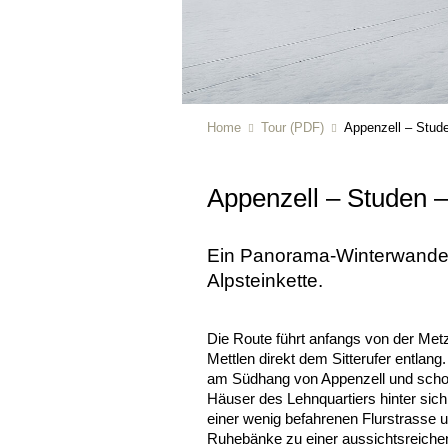
Home
Tour (PDF)
Appenzell – Stud
Appenzell – Studen 
Ein Panorama-Winterwander
Alpsteinkette.
Die Route führt anfangs von der Metz
Mettlen direkt dem Sitterufer entlang
am Südhang von Appenzell und schon
Häuser des Lehnquartiers hinter sich
einer wenig befahrenen Flurstrasse 
Ruhebänke zu einer aussichtsreiche