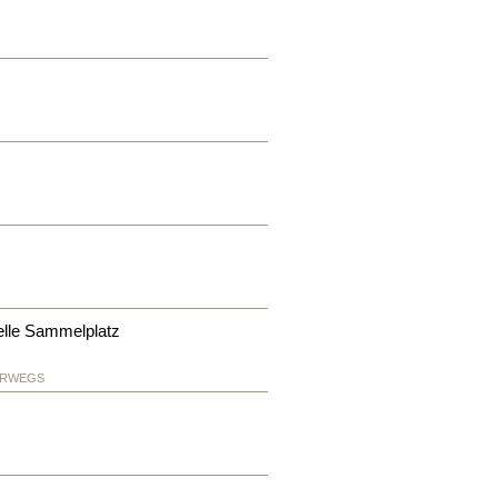
telle Sammelplatz
ERWEGS