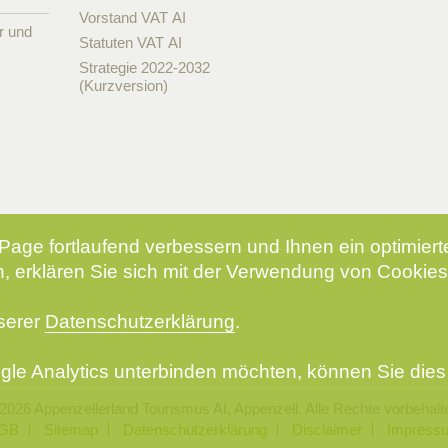
Vorstand VAT AI
r und
Statuten VAT AI
Strategie 2022-2032
(Kurzversion)
Page fortlaufend verbessern und Ihnen ein optimier
, erklären Sie sich mit der Verwendung von Cookies
nserer
Datenschutzerklärung
.
le Analytics unterbinden möchten, können Sie dies 
2026 Appenzellerland Tourismus AI, Appenzell. Alle Rechte vorbehalt
GB
Sitemap
Datenschutzerklärung
Disclaimer
Impress