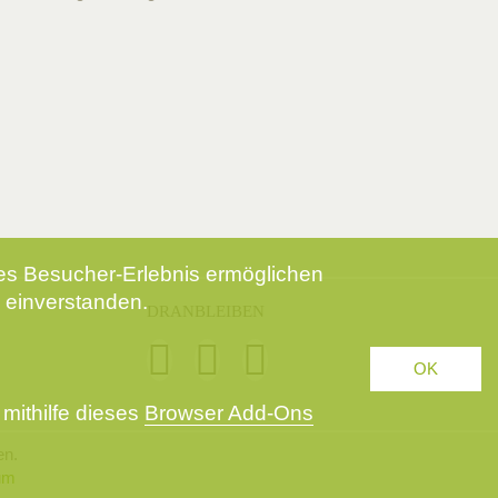
tes Besucher-Erlebnis ermöglichen
 einverstanden.
DRANBLEIBEN
OK
mithilfe dieses
Browser Add-Ons
en.
um