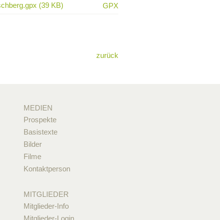
schberg.gpx (39 KB)
GPX
zurück
MEDIEN
Prospekte
Basistexte
Bilder
Filme
Kontaktperson
MITGLIEDER
Mitglieder-Info
Mitglieder-Login