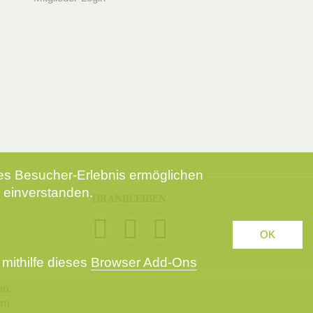
tes Besucher-Erlebnis ermöglichen
 einverstanden.
DRANBLEIBEN
OK
mithilfe dieses
Browser Add-Ons
en.
um