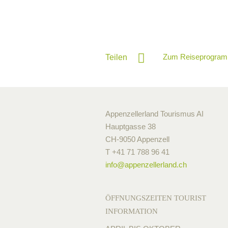
Zum Reiseprogram
Teilen
Appenzellerland Tourismus AI
Hauptgasse 38
CH-9050 Appenzell
T +41 71 788 96 41
info@
appenzellerland.ch
ÖFFNUNGSZEITEN TOURIST
INFORMATION