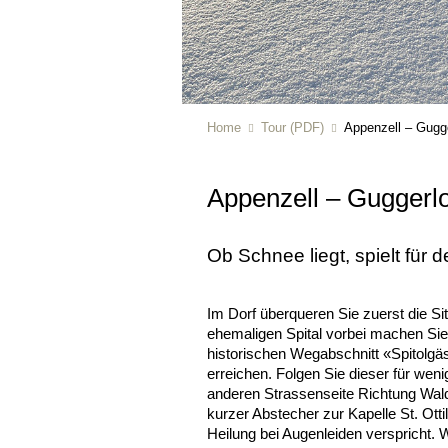
Home
Tour (PDF)
Appenzell – Gugg
Appenzell – Guggerl
Ob Schnee liegt, spielt für 
Im Dorf überqueren Sie zuerst die Si
ehemaligen Spital vorbei machen Si
historischen Wegabschnitt «Spitolgäs
erreichen. Folgen Sie dieser für wen
anderen Strassenseite Richtung Wald 
kurzer Abstecher zur Kapelle St. Ott
Heilung bei Augenleiden verspricht.