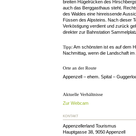
breiten Hügelrücken des Hirschbergs
auch das Berggasthaus steht. Rechts 
des Waldes eine hinreissende Aussic
Füssen des Alpsteins. Nach dieser T
Verköstigung verdient und zurück ge
direkter zur Bahnstation Sammelplat
: Am schönsten ist es auf dem 
Tipp
Nachmittag, wenn die Landschaft im 
Orte an der Route
Appenzell – ehem. Spital – Guggerlo
Aktuelle Verhältnisse
Zur Webcam
KONTAKT
Appenzellerland Tourismus
Hauptgasse 38
,
9050
Appenzell