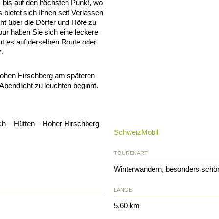
 bis auf den höchsten Punkt, wo
bietet sich Ihnen seit Verlassen
ht über die Dörfer und Höfe zu
our haben Sie sich eine leckere
ht es auf derselben Route oder
z.
Hohen Hirschberg am späteren
Abendlicht zu leuchten beginnt.
ch – Hütten – Hoher Hirschberg
SchweizMobil
TOURENART
Winterwandern, besonders schön
LÄNGE
5.60 km