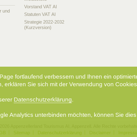
Vorstand VAT AI
r und
Statuten VAT AI
Strategie 2022-2032
(Kurzversion)
Page fortlaufend verbessern und Ihnen ein optimier
, erklären Sie sich mit der Verwendung von Cookies
nserer
Datenschutzerklärung
.
le Analytics unterbinden möchten, können Sie dies 
2026 Appenzellerland Tourismus AI, Appenzell. Alle Rechte vorbehalt
GB
Sitemap
Datenschutzerklärung
Disclaimer
Impress