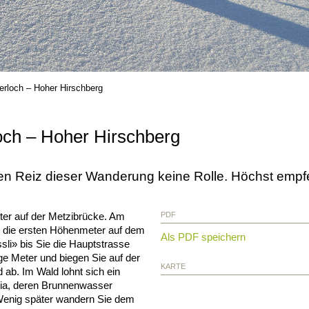
erloch – Hoher Hirschberg
och – Hoher Hirschberg
den Reiz dieser Wanderung keine Rolle. Höchst empfeh
tter auf der Metzibrücke. Am
PDF
e die ersten Höhenmeter auf dem
Als PDF speichern
sli» bis Sie die Hauptstrasse
ige Meter und biegen Sie auf der
KARTE
ab. Im Wald lohnt sich ein
ilia, deren Brunnenwasser
 Wenig später wandern Sie dem