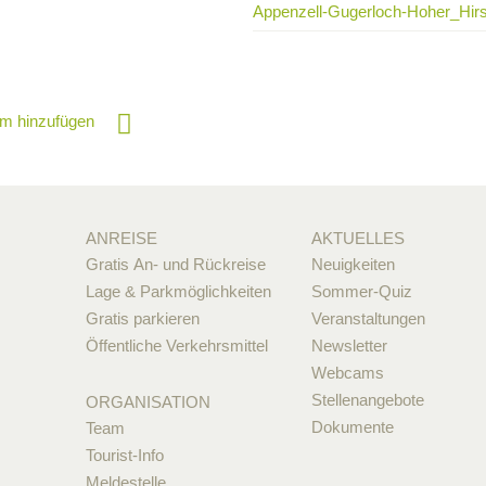
Appenzell-Gugerloch-Hoher_Hir
m hinzufügen
ANREISE
AKTUELLES
Gratis An- und Rückreise
Neuigkeiten
Lage & Parkmöglichkeiten
Sommer-Quiz
Gratis parkieren
Veranstaltungen
Öffentliche Verkehrsmittel
Newsletter
Webcams
Stellenangebote
ORGANISATION
Dokumente
Team
Tourist-Info
Meldestelle