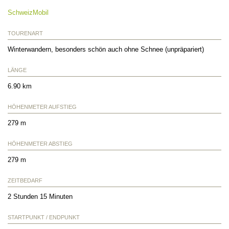
SchweizMobil
TOURENART
Winterwandern, besonders schön auch ohne Schnee (unpräpariert)
LÄNGE
6.90 km
HÖHENMETER AUFSTIEG
279 m
HÖHENMETER ABSTIEG
279 m
ZEITBEDARF
2 Stunden 15 Minuten
STARTPUNKT / ENDPUNKT