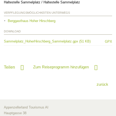
Haltestelle Sammelplatz / Haltestelle Sammelplatz
VERPFLEGUNGSMÖGLICHKEITEN UNTERWEGS
Berggasthaus Hoher Hirschberg
DOWNLOAD
Sammelplatz_HoherHirschberg_Sammelplatz.gpx (51 KB)
GPX
Zum Reiseprogramm hinzufügen
Teilen
zurück
Appenzellerland Tourismus AI
Hauptgasse 38