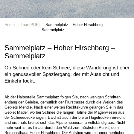
Home
Tour (PDF)
Sammelplatz – Hoher Hirschberg –
Sammelplatz
Sammelplatz – Hoher Hirschberg –
Sammelplatz
Ob Schnee oder kein Schnee, diese Wanderung ist eher
ein genussvoller Spaziergang, der mit Aussicht und
Einkehr lockt.
Ab der Haltestelle Sammelplatz folgen Sie, nach wenigen Schritten
entlang der Geleise, gemütlich der Flurstrasse durch die Weiden des
Gebiets Mendle. Nach einer weiten Rechtskurve gelangen Sie in das
Gebiet Mäder, wo bei Schnee die langen Halme der Magerwiesen aus
der Schneedecke ragen. Bald ist auch der breite Hügelrücken erreicht
und erstmals breitet sich das Alpsteinpanorama vollständig aus. Nicht
mehr weit ist es hinauf durch den Wald zum höchsten Punkt, dem
Berggasthaus Hoher Hirschberg. Der Aufstieg wird mit einer herrlichen