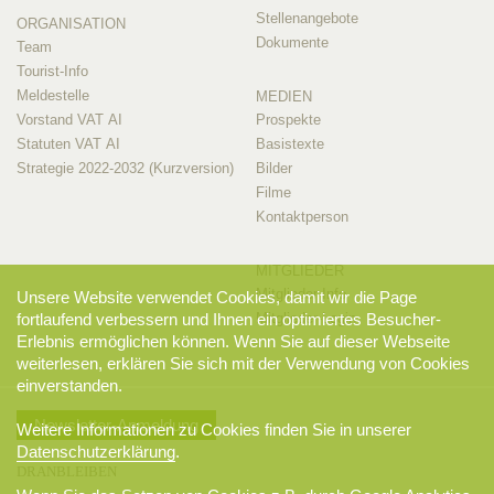
Stellenangebote
ORGANISATION
Dokumente
Team
Tourist-Info
Meldestelle
MEDIEN
Vorstand VAT AI
Prospekte
Statuten VAT AI
Basistexte
Strategie 2022-2032 (Kurzversion)
Bilder
Filme
Kontaktperson
MITGLIEDER
Mitglieder-Info
Unsere Website verwendet Cookies, damit wir die Page
fortlaufend verbessern und Ihnen ein optimiertes Besucher-
Mitglieder-Login
Erlebnis ermöglichen können. Wenn Sie auf dieser Webseite
weiterlesen, erklären Sie sich mit der Verwendung von Cookies
einverstanden.
Newsletter-Anmeldung
Weitere Informationen zu Cookies finden Sie in unserer
Datenschutzerklärung
.
DRANBLEIBEN