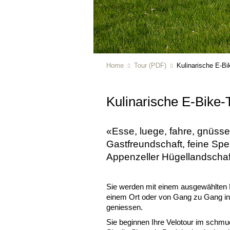
Home
Tour (PDF)
Kulinarische E-Bi
Kulinarische E-Bike-
«Esse, luege, fahre, gnüsse»
Gastfreundschaft, feine Spe
Appenzeller Hügellandschaf
Sie werden mit einem ausgewählten
einem Ort oder von Gang zu Gang i
geniessen.
Sie beginnen Ihre Velotour im schmu