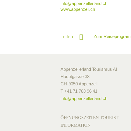
info@
appenzellerland.ch
www.appenzell.ch
Zum Reiseprogram
Teilen
Appenzellerland Tourismus AI
Hauptgasse 38
CH-9050 Appenzell
T +41 71 788 96 41
info@
appenzellerland.ch
ÖFFNUNGSZEITEN TOURIST
INFORMATION