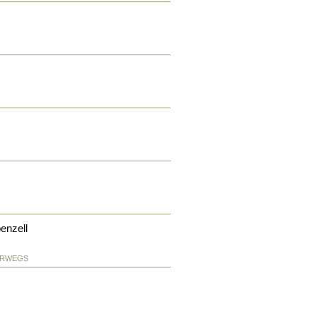
enzell
ERWEGS