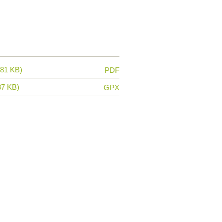
681 KB)
PDF
37 KB)
GPX