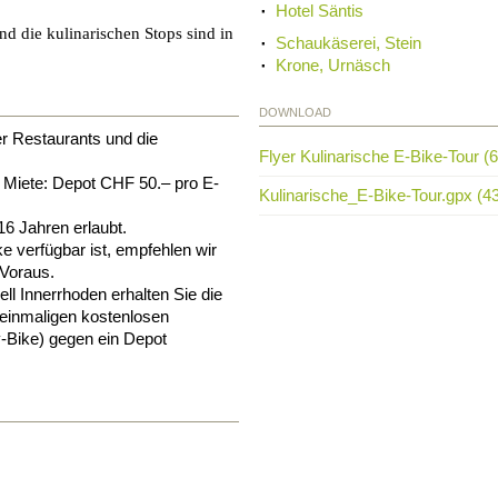
Hotel Säntis
nd die kulinarischen Stops sind in
Schaukäserei, Stein
Krone, Urnäsch
DOWNLOAD
er Restaurants und die
Flyer Kulinarische E-Bike-Tour (
e Miete: Depot CHF 50.– pro E-
Kulinarische_E-Bike-Tour.gpx (4
16 Jahren erlaubt.
e verfügbar ist, empfehlen wir
 Voraus.
ll Innerrhoden erhalten Sie die
 einmaligen kostenlosen
y-Bike) gegen ein Depot