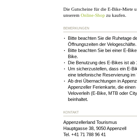
Die Gutscheine für die E-Bike-Miete u
unserem
Online-Shop
zu kaufen.
BEMERKUNGEN
Bitte beachten Sie die Ruhetage d
Öffnungszeiten der Velogeschäfte.
Bitte beachten Sie bei einer E-Bik
Bike.
Die Benutzung des E-Bikes ist ab 
Um sicherzustellen, dass ein E-Bik
eine telefonische Reservierung im
Ab drei Übernachtungen in Appenze
Appenzeller Ferienkarte, die einen
Veloverleih (E-Bike, MTB oder Cit
beinhaltet.
KONTAKT
Appenzellerland Tourismus
Hauptgasse 38
,
9050
Appenzell
Tel.
+41 71 788 96 41