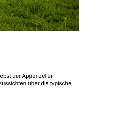
nebst der Appenzeller
Aussichten über die typische