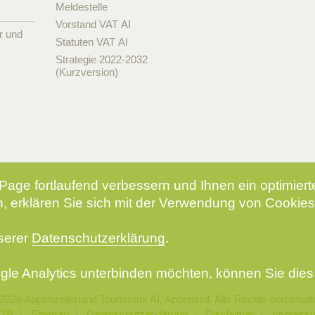
Meldestelle
Vorstand VAT AI
r und
Statuten VAT AI
Strategie 2022-2032
(Kurzversion)
Page fortlaufend verbessern und Ihnen ein optimier
, erklären Sie sich mit der Verwendung von Cookies
nserer
Datenschutzerklärung
.
le Analytics unterbinden möchten, können Sie dies 
2026 Appenzellerland Tourismus AI, Appenzell. Alle Rechte vorbehalt
GB
Sitemap
Datenschutzerklärung
Disclaimer
Impress