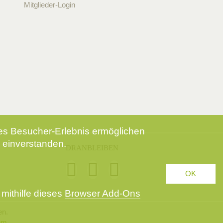
Mitglieder-Login
tes Besucher-Erlebnis ermöglichen
 einverstanden.
DRANBLEIBEN
OK
mithilfe dieses
Browser Add-Ons
en.
um