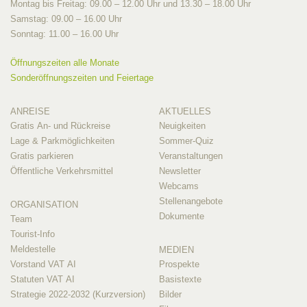
Montag bis Freitag: 09.00 – 12.00 Uhr und 13.30 – 18.00 Uhr
Samstag: 09.00 – 16.00 Uhr
Sonntag: 11.00 – 16.00 Uhr
Öffnungszeiten alle Monate
Sonderöffnungszeiten und Feiertage
ANREISE
AKTUELLES
Gratis An- und Rückreise
Neuigkeiten
Lage & Parkmöglichkeiten
Sommer-Quiz
Gratis parkieren
Veranstaltungen
Öffentliche Verkehrsmittel
Newsletter
Webcams
Stellenangebote
ORGANISATION
Dokumente
Team
Tourist-Info
Meldestelle
MEDIEN
Vorstand VAT AI
Prospekte
Statuten VAT AI
Basistexte
Strategie 2022-2032 (Kurzversion)
Bilder