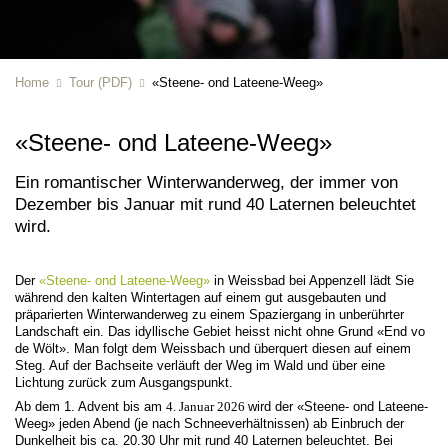
Home
Tour (PDF)
«Steene- ond Lateene-Weeg»
«Steene- ond Lateene-Weeg»
Ein romantischer Winterwanderweg, der immer von
Dezember bis Januar mit rund 40 Laternen beleuchtet
wird.
Der
«Steene- ond Lateene-Weeg»
in Weissbad bei Appenzell lädt Sie
während den kalten Wintertagen auf einem gut ausgebauten und
präparierten Winterwanderweg zu einem Spaziergang in unberührter
Landschaft ein. Das idyllische Gebiet heisst nicht ohne Grund «End vo
de Wölt». Man folgt dem Weissbach und überquert diesen auf einem
Steg. Auf der Bachseite verläuft der Weg im Wald und über eine
Lichtung zurück zum Ausgangspunkt.
Ab dem 1. Advent bis am
4. Januar 2026
wird der «Steene- ond Lateene-
Weeg» jeden Abend (je nach Schneeverhältnissen) ab Einbruch der
Dunkelheit bis ca. 20.30 Uhr mit rund 40 Laternen beleuchtet. Bei