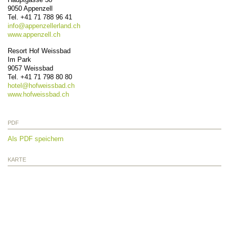
9050
Appenzell
Tel.
+41 71 788 96 41
info@
appenzellerland.ch
www.appenzell.ch
Resort Hof Weissbad
Im Park
9057
Weissbad
Tel.
+41 71 798 80 80
hotel@
hofweissbad.ch
www.hofweissbad.ch
PDF
Als PDF speichern
KARTE