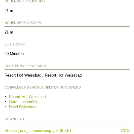
HÖHENMETER AUFSTIEG
21 m
HÖHENMETER ABSTIEG
21 m
ZEITBEDARF
20 Minuten
STARTPUNKT / ENDPUNKT
Resort Hof Weissbad / Resort Hof Weissbad
VERPFLEGUNGSMÖGLICHKEITEN UNTERWEGS
Resort Hof Weissbad
Garni Loosmühle
Hotel Belvedere
DOWNLOAD
Steene-_ond_Lateeneweeg.gpx (9 KB)
GPX