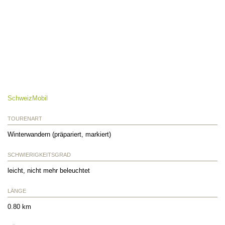
SchweizMobil
TOURENART
Winterwandern (präpariert, markiert)
SCHWIERIGKEITSGRAD
leicht, nicht mehr beleuchtet
LÄNGE
0.80 km