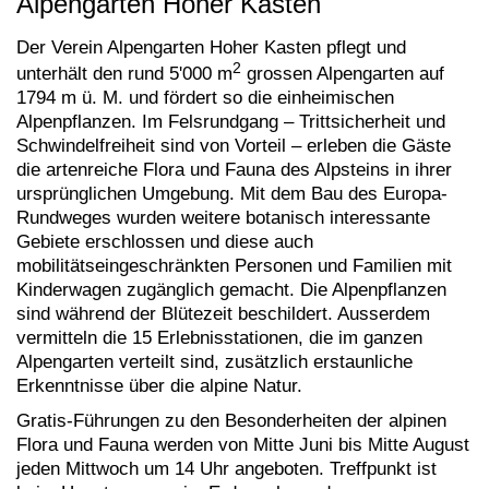
Alpengarten Hoher Kasten
Der Verein Alpengarten Hoher Kasten pflegt und
2
unterhält den rund 5'000 m
grossen Alpengarten auf
1794 m ü. M. und fördert so die einheimischen
Alpenpflanzen. Im Felsrundgang – Trittsicherheit und
Schwindelfreiheit sind von Vorteil – erleben die Gäste
die artenreiche Flora und Fauna des Alpsteins in ihrer
ursprünglichen Umgebung. Mit dem Bau des Europa-
Rundweges wurden weitere botanisch interessante
Gebiete erschlossen und diese auch
mobilitätseingeschränkten Personen und Familien mit
Kinderwagen zugänglich gemacht. Die Alpenpflanzen
sind während der Blütezeit beschildert. Ausserdem
vermitteln die 15 Erlebnisstationen, die im ganzen
Alpengarten verteilt sind, zusätzlich erstaunliche
Erkenntnisse über die alpine Natur.
Gratis-Führungen zu den Besonderheiten der alpinen
Flora und Fauna werden von Mitte Juni bis Mitte August
jeden Mittwoch um 14 Uhr angeboten. Treffpunkt ist