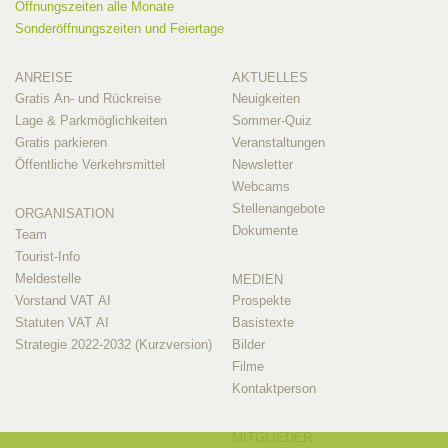
Öffnungszeiten alle Monate
Sonderöffnungszeiten und Feiertage
ANREISE
AKTUELLES
Gratis An- und Rückreise
Neuigkeiten
Lage & Parkmöglichkeiten
Sommer-Quiz
Gratis parkieren
Veranstaltungen
Öffentliche Verkehrsmittel
Newsletter
Webcams
Stellenangebote
ORGANISATION
Dokumente
Team
Tourist-Info
Meldestelle
MEDIEN
Vorstand VAT AI
Prospekte
Statuten VAT AI
Basistexte
Strategie 2022-2032 (Kurzversion)
Bilder
Filme
Kontaktperson
MITGLIEDER